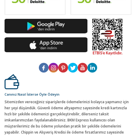
Canınız Nasıl İsterse Öyle Ödeyin
Sitemizden vereceğiniz siparişlerde ödemelerinizi kolayca yapmanız için
her şeyi düşündük. Güvenli ödeme altyapımız sayesinde kredi kartınızla
hızlı bir şekilde ödemenizi gerçekleştirebilir, dilerseniz taksit
imkanlarımızdan faydalanabilirsiniz. BKM Express kullanıcısı olan
müşterilerimiz de bu ödeme yolundan pratik bir şekilde ödemelerini
yapabilir. Chippin ve Alışveriş Kredisi ile ödeme fırsatlarımız sayesinde