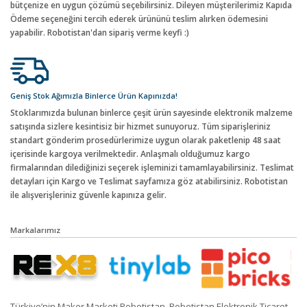
bütçenize en uygun çözümü seçebilirsiniz. Dileyen müşterilerimiz Kapıda
Ödeme seçeneğini tercih ederek ürününü teslim alırken ödemesini
yapabilir. Robotistan'dan sipariş verme keyfi :)
Geniş Stok Ağımızla Binlerce Ürün Kapınızda!
Stoklarımızda bulunan binlerce çeşit ürün sayesinde elektronik malzeme
satışında sizlere kesintisiz bir hizmet sunuyoruz. Tüm siparişleriniz
standart gönderim prosedürlerimize uygun olarak paketlenip 48 saat
içerisinde kargoya verilmektedir. Anlaşmalı olduğumuz kargo
firmalarından dilediğinizi seçerek işleminizi tamamlayabilirsiniz. Teslimat
detayları için Kargo ve Teslimat sayfamıza göz atabilirsiniz. Robotistan
ile alışverişleriniz güvenle kapınıza gelir.
Markalarımız
Türkiye’nin Maker Marketi Robotistan, Robotistan Elektronik Ticaret