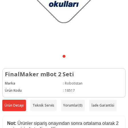
FinalMaker mBot 2 Seti
Marka
:
Robotistan
Ürün Kodu
:
18517
Ürün Detayı
Teknik Servis
Yorumlar
(0)
İade Garantisi
Not:
Ürünler sipariş onayından sonra ortalama olarak 2