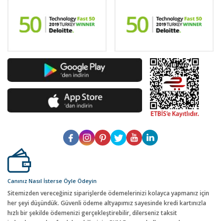
Canınız Nasıl İsterse Öyle Ödeyin
Sitemizden vereceğiniz siparişlerde ödemelerinizi kolayca yapmanız için
her şeyi düşündük. Güvenli ödeme altyapımız sayesinde kredi kartınızla
hızlı bir şekilde ödemenizi gerçekleştirebilir, dilerseniz taksit