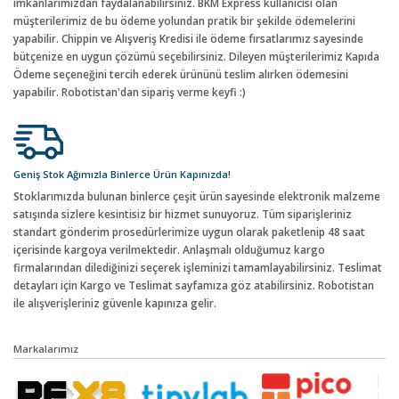
imkanlarımızdan faydalanabilirsiniz. BKM Express kullanıcısı olan
müşterilerimiz de bu ödeme yolundan pratik bir şekilde ödemelerini
yapabilir. Chippin ve Alışveriş Kredisi ile ödeme fırsatlarımız sayesinde
bütçenize en uygun çözümü seçebilirsiniz. Dileyen müşterilerimiz Kapıda
Ödeme seçeneğini tercih ederek ürününü teslim alırken ödemesini
yapabilir. Robotistan'dan sipariş verme keyfi :)
Geniş Stok Ağımızla Binlerce Ürün Kapınızda!
Stoklarımızda bulunan binlerce çeşit ürün sayesinde elektronik malzeme
satışında sizlere kesintisiz bir hizmet sunuyoruz. Tüm siparişleriniz
standart gönderim prosedürlerimize uygun olarak paketlenip 48 saat
içerisinde kargoya verilmektedir. Anlaşmalı olduğumuz kargo
firmalarından dilediğinizi seçerek işleminizi tamamlayabilirsiniz. Teslimat
detayları için Kargo ve Teslimat sayfamıza göz atabilirsiniz. Robotistan
ile alışverişleriniz güvenle kapınıza gelir.
Markalarımız