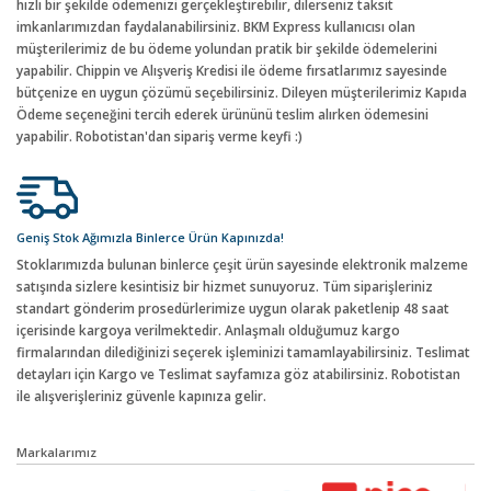
hızlı bir şekilde ödemenizi gerçekleştirebilir, dilerseniz taksit
imkanlarımızdan faydalanabilirsiniz. BKM Express kullanıcısı olan
müşterilerimiz de bu ödeme yolundan pratik bir şekilde ödemelerini
yapabilir. Chippin ve Alışveriş Kredisi ile ödeme fırsatlarımız sayesinde
bütçenize en uygun çözümü seçebilirsiniz. Dileyen müşterilerimiz Kapıda
Ödeme seçeneğini tercih ederek ürününü teslim alırken ödemesini
yapabilir. Robotistan'dan sipariş verme keyfi :)
Geniş Stok Ağımızla Binlerce Ürün Kapınızda!
Stoklarımızda bulunan binlerce çeşit ürün sayesinde elektronik malzeme
satışında sizlere kesintisiz bir hizmet sunuyoruz. Tüm siparişleriniz
standart gönderim prosedürlerimize uygun olarak paketlenip 48 saat
içerisinde kargoya verilmektedir. Anlaşmalı olduğumuz kargo
firmalarından dilediğinizi seçerek işleminizi tamamlayabilirsiniz. Teslimat
detayları için Kargo ve Teslimat sayfamıza göz atabilirsiniz. Robotistan
ile alışverişleriniz güvenle kapınıza gelir.
Markalarımız