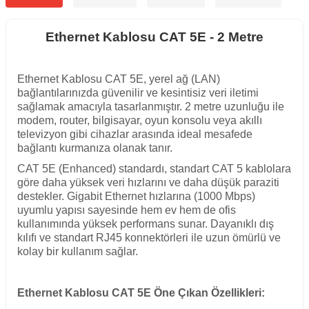
Ethernet Kablosu CAT 5E - 2 Metre
Ethernet Kablosu CAT 5E, yerel ağ (LAN)
bağlantılarınızda güvenilir ve kesintisiz veri iletimi
sağlamak amacıyla tasarlanmıştır. 2 metre uzunluğu ile
modem, router, bilgisayar, oyun konsolu veya akıllı
televizyon gibi cihazlar arasında ideal mesafede
bağlantı kurmanıza olanak tanır.
CAT 5E (Enhanced) standardı, standart CAT 5 kablolara
göre daha yüksek veri hızlarını ve daha düşük paraziti
destekler. Gigabit Ethernet hızlarına (1000 Mbps)
uyumlu yapısı sayesinde hem ev hem de ofis
kullanımında yüksek performans sunar. Dayanıklı dış
kılıfı ve standart RJ45 konnektörleri ile uzun ömürlü ve
kolay bir kullanım sağlar.
Ethernet Kablosu CAT 5E Öne Çıkan Özellikleri: