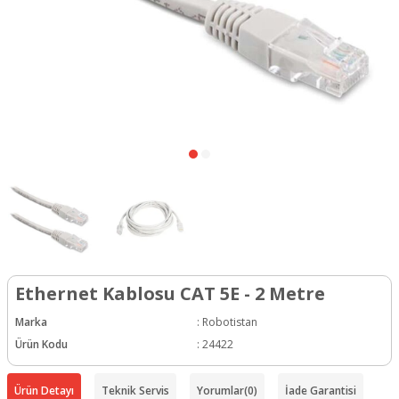
Ethernet Kablosu CAT 5E - 2 Metre
Marka
:
Robotistan
Ürün Kodu
:
24422
Ürün Detayı
Teknik Servis
Yorumlar
(0)
İade Garantisi