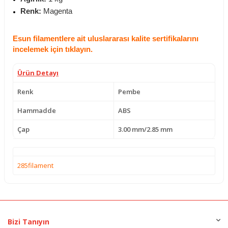
Renk:
Magenta
Esun filamentlere ait uluslararası kalite sertifikalarını
incelemek için
tıklayın.
Ürün Detayı
Renk
Pembe
Hammadde
ABS
Çap
3.00 mm/2.85 mm
285filament
Bizi Tanıyın