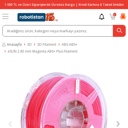
1.500 TL ve Üzeri Siparişlerde Ücretsiz Kargo | Kredi Kartına 6 Taksit İmkânı
0
Anasayfa
3D
3D Filament
ABS-ABS+
eSUN 2.85 mm Magenta ABS+ Plus Filament