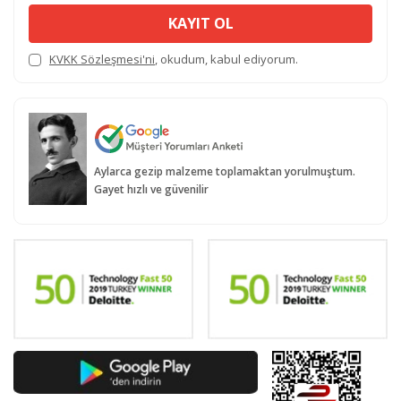
KAYIT OL
KVKK Sözleşmesi'ni
, okudum, kabul ediyorum.
Aylarca gezip malzeme toplamaktan yorulmuştum.
Gayet hızlı ve güvenilir