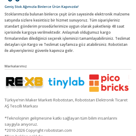
Geniş Stok Ağımızla Binlerce Ürün Kapınızda!
Stoklarımızda bulunan binlerce çeşit ürün sayesinde elektronik malzeme
satışında sizlere kesintisiz bir hizmet sunuyoruz. Tüm siparişleriniz
standart gönderim prosedürlerimize uygun olarak paketlenip 48 saat
içerisinde kargoya verilmektedir. Anlaşmalı olduğumuz kargo
firmalarından dilediğinizi seçerek işleminizi tamamlayabilirsiniz. Teslimat
detayları için Kargo ve Teslimat sayfamıza göz atabilirsiniz. Robotistan
ile alışverişleriniz güvenle kapınıza gelir.
Markalarımız
Türkiye’nin Maker Marketi Robotistan, Robotistan Elektronik Ticaret
AŞ Tescilli Markası
*Teknolojinin gelişmesine katkı sağlayan tüm bilim insanlarını
saygıyla anıyoruz.
*2010-2026 Copyright robotistan.com