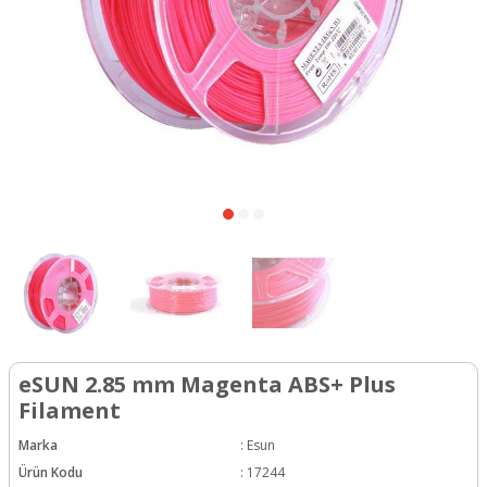
eSUN 2.85 mm Magenta ABS+ Plus
Filament
Marka
:
Esun
Ürün Kodu
:
17244