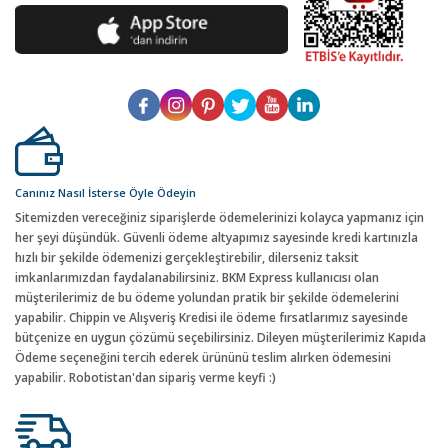
Canınız Nasıl İsterse Öyle Ödeyin
Sitemizden vereceğiniz siparişlerde ödemelerinizi kolayca yapmanız için
her şeyi düşündük. Güvenli ödeme altyapımız sayesinde kredi kartınızla
hızlı bir şekilde ödemenizi gerçekleştirebilir, dilerseniz taksit
imkanlarımızdan faydalanabilirsiniz. BKM Express kullanıcısı olan
müşterilerimiz de bu ödeme yolundan pratik bir şekilde ödemelerini
yapabilir. Chippin ve Alışveriş Kredisi ile ödeme fırsatlarımız sayesinde
bütçenize en uygun çözümü seçebilirsiniz. Dileyen müşterilerimiz Kapıda
Ödeme seçeneğini tercih ederek ürününü teslim alırken ödemesini
yapabilir. Robotistan'dan sipariş verme keyfi :)