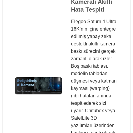
Kameralı Akıllı
Hata Tespiti
Elegoo Saturn 4 Ultra
16K’nın içine entegre
edilmiş yapay zeka
destekli akıllı kamera,
baskı sürecini gerçek
zamanlı olarak izler.
Boş baskı tablası,
modelin tabladan
düşmesi veya katman
kayması (warping)
gibi hataları anında
tespit ederek sizi
uyarır. Chitubox veya
SatelLite 3D
yazılımları üzerinden
baskınızı canlı olarak