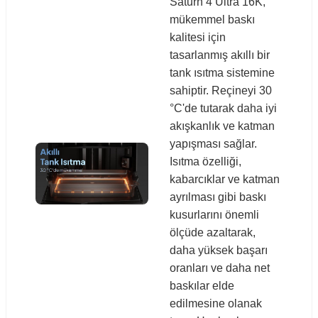
Saturn 4 Ultra 16K,
mükemmel baskı
kalitesi için
tasarlanmış akıllı bir
tank ısıtma sistemine
sahiptir. Reçineyi 30
°C'de tutarak daha iyi
akışkanlık ve katman
yapışması sağlar.
Isıtma özelliği,
kabarcıklar ve katman
ayrılması gibi baskı
kusurlarını önemli
ölçüde azaltarak,
daha yüksek başarı
oranları ve daha net
baskılar elde
edilmesine olanak