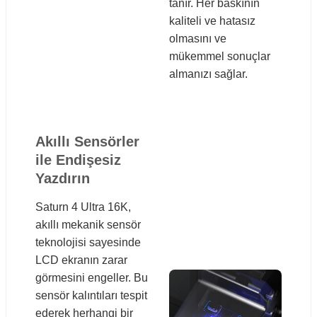
tanır. Her baskının
kaliteli ve hatasız
olmasını ve
mükemmel sonuçlar
almanızı sağlar.
Akıllı Sensörler
ile Endişesiz
Yazdırın
Saturn 4 Ultra 16K,
akıllı mekanik sensör
teknolojisi sayesinde
LCD ekranın zarar
görmesini engeller. Bu
sensör kalıntıları tespit
ederek herhangi bir