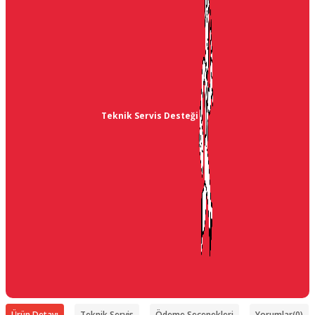
Teknik Servis Desteği
Ürün Detayı
Teknik Servis
Ödeme Seçenekleri
Yorumlar
(0)