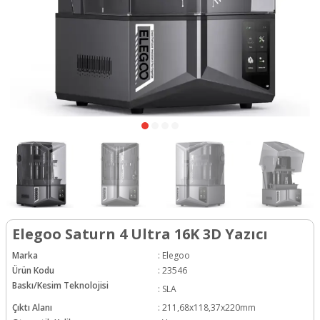
Elegoo Saturn 4 Ultra 16K 3D Yazıcı
Marka
:
Elegoo
Ürün Kodu
:
23546
Baskı/Kesim Teknolojisi
:
SLA
Çıktı Alanı
:
211,68x118,37x220mm