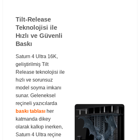
Tilt-Release
Teknolojisi ile
Hızlı ve Güvenli
Baskı
Saturn 4 Ultra 16K,
geliştirilmiş Tilt
Release teknolojisi ile
hızlı ve sorunsuz
model soyma imkanı
sunar. Geleneksel
reçineli yazıcılarda
baskı tablası
her
katmanda dikey
olarak kalkıp inerken,
Saturn 4 Ultra reçine