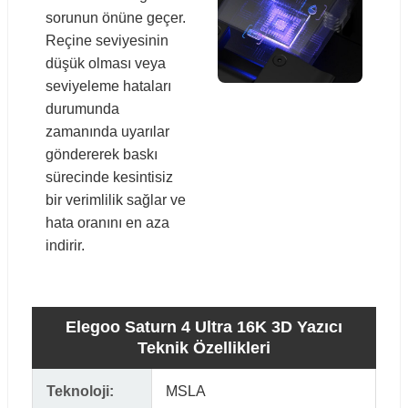
sorunun önüne geçer.
Reçine seviyesinin
düşük olması veya
seviyeleme hataları
durumunda
zamanında uyarılar
göndererek baskı
sürecinde kesintisiz
bir verimlilik sağlar ve
hata oranını en aza
indirir.
Elegoo Saturn 4 Ultra 16K 3D Yazıcı
Teknik Özellikleri
Teknoloji:
MSLA