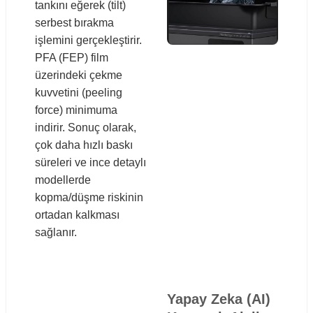
tankını eğerek (tilt)
serbest bırakma
işlemini gerçekleştirir.
PFA (FEP) film
üzerindeki çekme
kuvvetini (peeling
force) minimuma
indirir. Sonuç olarak,
çok daha hızlı baskı
süreleri ve ince detaylı
modellerde
kopma/düşme riskinin
ortadan kalkması
sağlanır.
Yapay Zeka (AI)