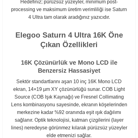
Hedefiniz; pürüzsüz yüzeyler, minimum post-
processing ve maksimum üretim verimliliği ise Saturn
4 Ultra tam olarak aradığınız yazıcıdır.
Elegoo Saturn 4 Ultra 16K Öne
Çıkan Özellikleri
16K Çözünürlük ve Mono LCD ile
Benzersiz Hassasiyet
Sektör standartlarını aşan 10 inç 16K Mono LCD
ekran, 14×19 µm XY çözünürlüğü sunar. COB Light
Source (COB Işık Kaynağı) ve Fresnel Collimating
Lens kombinasyonu sayesinde, ekranın köşelerinden
merkezine kadar %92 oranında eşit ışık dağılımı
sağlanır. Optik teknolojisi, katman çizgilerini (layer
lines) neredeyse görünmez kılarak pürüzsüz yüzeyler
elde etmenizi sağlar.