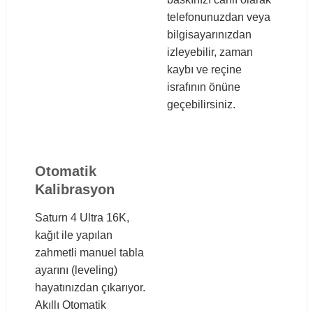
telefonunuzdan veya
bilgisayarınızdan
izleyebilir, zaman
kaybı ve reçine
israfının önüne
geçebilirsiniz.
Otomatik
Kalibrasyon
Saturn 4 Ultra 16K,
kağıt ile yapılan
zahmetli manuel tabla
ayarını (leveling)
hayatınızdan çıkarıyor.
Akıllı Otomatik