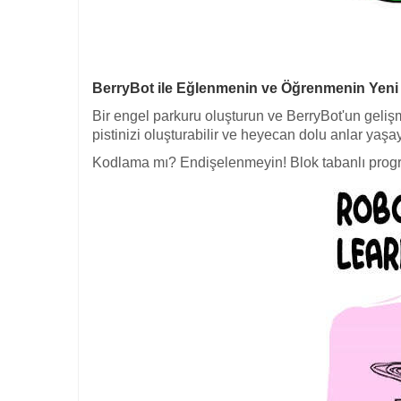
BerryBot ile Eğlenmenin ve Öğrenmenin Yeni 
Bir engel parkuru oluşturun ve BerryBot'un gelişmi
pistinizi oluşturabilir ve heyecan dolu anlar yaşay
Kodlama mı? Endişelenmeyin! Blok tabanlı program