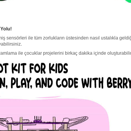
Yolu!
ş sensörleri ile tüm zorlukların üstesinden nasıl ustalıkla geldiğ
abilirsiniz.
lama ile çocuklar projelerini birkaç dakika içinde oluşturabilir