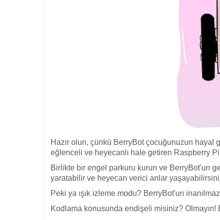
Hazır olun, çünkü BerryBot çocuğunuzun hayal g
eğlenceli ve heyecanlı hale getiren Raspberry Pi i
Birlikte bir engel parkuru kurun ve BerryBot'un ge
yaratabilir ve heyecan verici anlar yaşayabilirsini
Peki ya ışık izleme modu? BerryBot'un inanılmaz
Kodlama konusunda endişeli misiniz? Olmayın! Blo