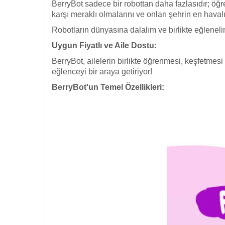
BerryBot sadece bir robottan daha fazlasıdır; öğr
karşı meraklı olmalarını ve onları şehrin en havalı
Robotların dünyasına dalalım ve birlikte eğleneli
Uygun Fiyatlı ve Aile Dostu:
BerryBot, ailelerin birlikte öğrenmesi, keşfetmesi v
eğlenceyi bir araya getiriyor!
BerryBot'un Temel Özellikleri: