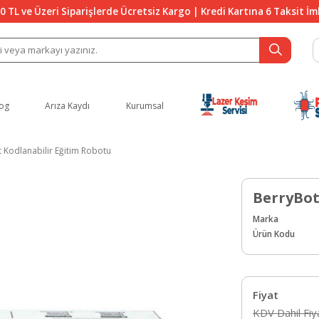
0 TL ve Üzeri Siparişlerde Ücretsiz Kargo | Kredi Kartına 6 Taksit İ
og
Arıza Kaydı
Kurumsal
 Kodlanabilir Eğitim Robotu
BerryBot
Marka
Ürün Kodu
Fiyat
KDV Dahil Fiy