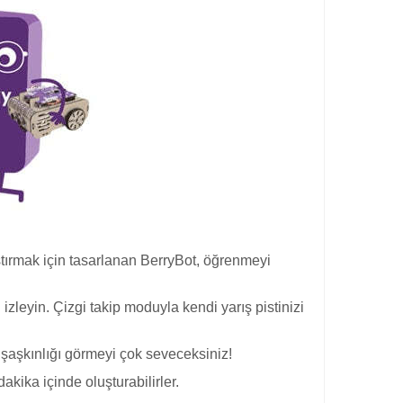
ırmak için tasarlanan BerryBot, öğrenmeyi
izleyin. Çizgi takip moduyla kendi yarış pistinizi
şaşkınlığı görmeyi çok seveceksiniz!
kika içinde oluşturabilirler.