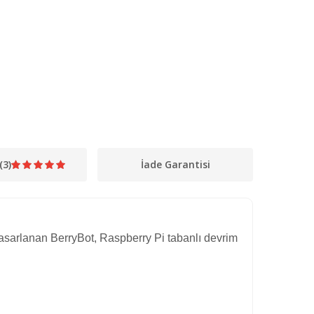
(3)
İade Garantisi
sarlanan BerryBot, Raspberry Pi tabanlı devrim