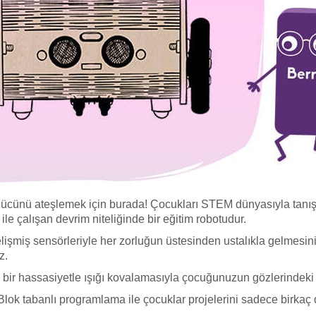
ücünü ateşlemek için burada! Çocukları STEM dünyasıyla tanışt
le çalışan devrim niteliğinde bir eğitim robotudur.
lişmiş sensörleriyle her zorluğun üstesinden ustalıkla gelmesini 
z.
 bir hassasiyetle ışığı kovalamasıyla çocuğunuzun gözlerindeki 
k tabanlı programlama ile çocuklar projelerini sadece birkaç da