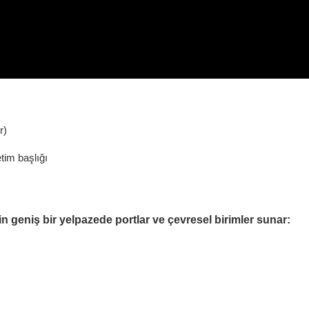
r)
tim başlığı
in geniş bir yelpazede portlar ve çevresel birimler sunar: