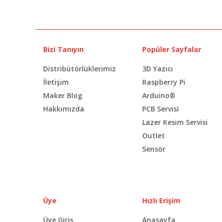
Bizi Tanıyın
Popüler Sayfalar
Distribütörlüklerimiz
3D Yazıcı
İletişim
Raspberry Pi
Maker Blog
Arduino®
Hakkımızda
PCB Servisi
Lazer Kesim Servisi
Outlet
Sensör
Üye
Hızlı Erişim
Üye Giriş
Anasayfa