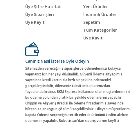
Üye Şifre Hatırlat
Yeni Ürünler
Üye Siparişleri
İndirimli Ürünler
Üye Kayıt
Sepetim
Tüm Kategoriler
Üye Kayıt
Canınız Nasıl İsterse Öyle Ödeyin
Sitemizden vereceğiniz siparişlerde ödemelerinizi kolayca
yapmanız için her şeyi düşündük. Güvenli ödeme altyapımız
sayesinde kredi kartınızla hızlı bir şekilde ödemenizi
gerçekleştirebilir, dilerseniz taksit imkanlarımızdan
faydalanabilirsiniz. BKM Express kullanıcısı olan müşterilerimiz 
bu ödeme yolundan pratik bir şekilde ödemelerini yapabilir.
Chippin ve Alışveriş Kredisi ile ödeme fırsatlarımız sayesinde
bütçenize en uygun çözümü seçebilirsiniz. Dileyen müşterilerim
Kapıda Ödeme seçeneğini tercih ederek ürününü teslim alırken
ödemesini yapabilir. Robotistan'dan sipariş verme keyfi :)