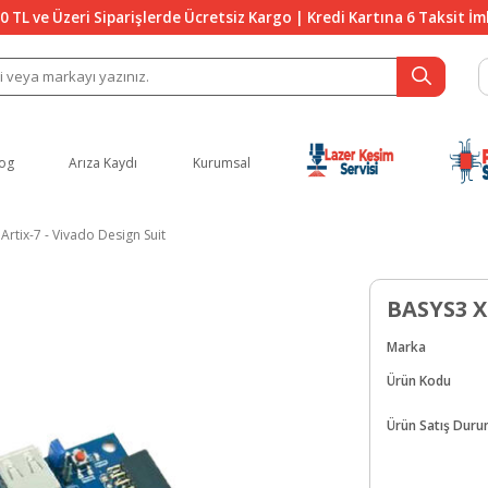
0 TL ve Üzeri Siparişlerde Ücretsiz Kargo | Kredi Kartına 6 Taksit İ
og
Arıza Kaydı
Kurumsal
Artix-7 - Vivado Design Suit
BASYS3 Xi
Marka
Ürün Kodu
Ürün Satış Dur