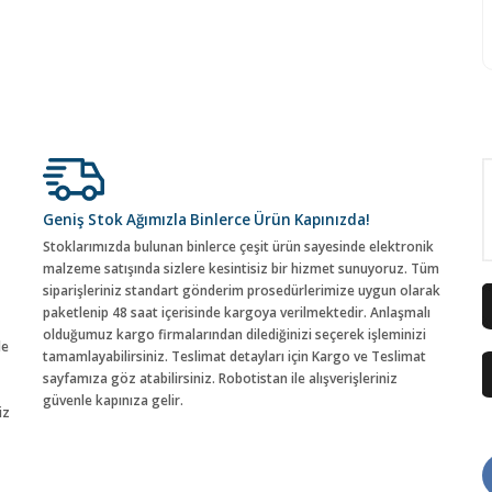
Geniş Stok Ağımızla Binlerce Ürün Kapınızda!
Stoklarımızda bulunan binlerce çeşit ürün sayesinde elektronik
malzeme satışında sizlere kesintisiz bir hizmet sunuyoruz. Tüm
siparişleriniz standart gönderim prosedürlerimize uygun olarak
paketlenip 48 saat içerisinde kargoya verilmektedir. Anlaşmalı
olduğumuz kargo firmalarından dilediğinizi seçerek işleminizi
de
tamamlayabilirsiniz. Teslimat detayları için Kargo ve Teslimat
sayfamıza göz atabilirsiniz. Robotistan ile alışverişleriniz
güvenle kapınıza gelir.
iz