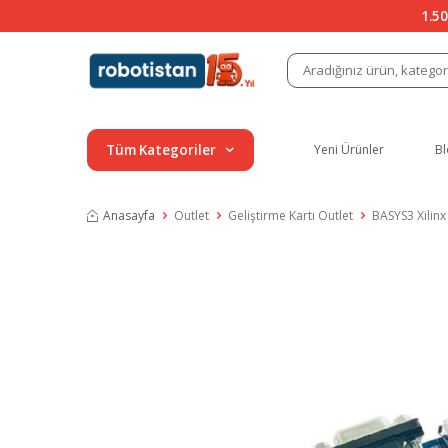
1.50
Tüm Kategoriler
Yeni Ürünler
Bl
Anasayfa
Outlet
Geliştirme Kartı Outlet
BASYS3 Xilinx 