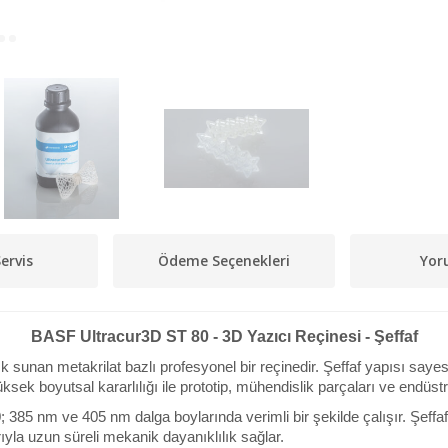
ervis
Ödeme Seçenekleri
Yor
BASF Ultracur3D ST 80 - 3D Yazıcı Reçinesi - Şeffaf
sunan metakrilat bazlı profesyonel bir reçinedir. Şeffaf yapısı sayesi
k boyutsal kararlılığı ile prototip, mühendislik parçaları ve endüstri
 385 nm ve 405 nm dalga boylarında verimli bir şekilde çalışır. Şeffa
ıyla uzun süreli mekanik dayanıklılık sağlar.