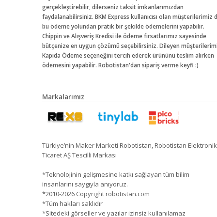
gerçekleştirebilir, dilerseniz taksit imkanlarımızdan
faydalanabilirsiniz. BKM Express kullanıcısı olan müşterilerimiz 
bu ödeme yolundan pratik bir şekilde ödemelerini yapabilir.
Chippin ve Alışveriş Kredisi ile ödeme fırsatlarımız sayesinde
bütçenize en uygun çözümü seçebilirsiniz. Dileyen müşterilerim
Kapıda Ödeme seçeneğini tercih ederek ürününü teslim alırken
ödemesini yapabilir. Robotistan'dan sipariş verme keyfi :)
Markalarımız
Türkiye’nin Maker Marketi Robotistan, Robotistan Elektronik
Ticaret AŞ Tescilli Markası
*Teknolojinin gelişmesine katkı sağlayan tüm bilim
insanlarını saygıyla anıyoruz.
*2010-2026 Copyright robotistan.com
*Tüm hakları saklıdır
*Sitedeki görseller ve yazılar izinsiz kullanılamaz