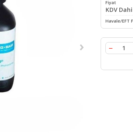
Fiyat
KDV Dahil
Havale/EFT F