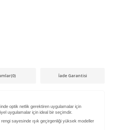
umlar
(0)
İade Garantisi
nde optik netlik gerektiren uygulamalar için
yel uygulamalar için ideal bir seçimdir.
f rengi sayesinde ışık geçirgenliği yüksek modeller