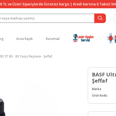
0 TL ve Üzeri Siparişlerde Ücretsiz Kargo | Kredi Kartına 6 Taksit İ
og
Arıza Kaydı
Kurumsal
D ST 80 - 3D Yazıcı Reçinesi - Şeffaf
BASF Ultr
Şeffaf
Marka
Ürün Kodu