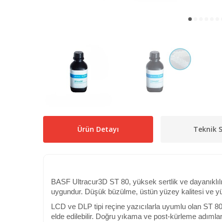
Ürün Detayı
Teknik S
BASF Ultracur3D ST 80, yüksek sertlik ve dayanıklılık 
uygundur. Düşük büzülme, üstün yüzey kalitesi ve yükse
LCD ve DLP tipi reçine yazıcılarla uyumlu olan ST 80;
elde edilebilir. Doğru yıkama ve post-kürleme adımlar