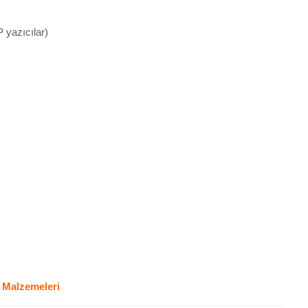
yazıcılar)
f Malzemeleri