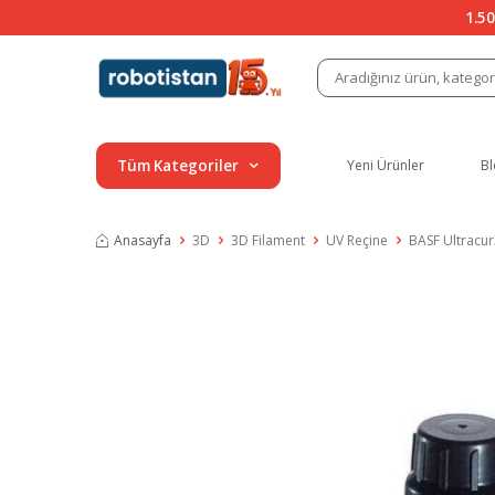
1.50
Tüm Kategoriler
Yeni Ürünler
Bl
Anasayfa
3D
3D Filament
UV Reçine
BASF Ultracur3