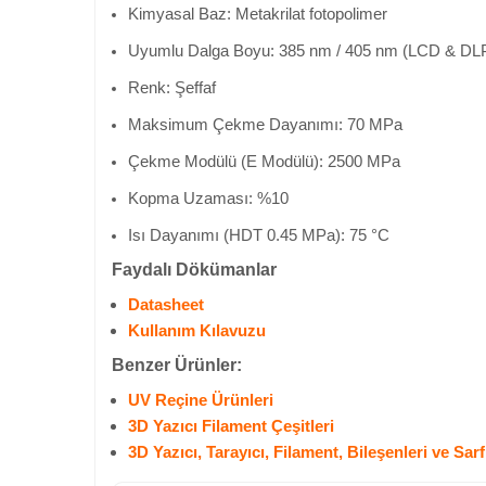
Kimyasal Baz: Metakrilat fotopolimer
Uyumlu Dalga Boyu: 385 nm / 405 nm (LCD & DLP 
Renk: Şeffaf
Maksimum Çekme Dayanımı: 70 MPa
Çekme Modülü (E Modülü): 2500 MPa
Kopma Uzaması: %10
Isı Dayanımı (HDT 0.45 MPa): 75 °C
Faydalı Dökümanlar
Datasheet
Kullanım Kılavuzu
Benzer Ürünler:
UV Reçine Ürünleri
3D Yazıcı Filament Çeşitleri
3D Yazıcı, Tarayıcı, Filament, Bileşenleri ve Sar