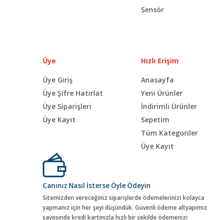
Sensör
Üye
Hızlı Erişim
Üye Giriş
Anasayfa
Üye Şifre Hatırlat
Yeni Ürünler
Üye Siparişleri
İndirimli Ürünler
Üye Kayıt
Sepetim
Tüm Kategoriler
Üye Kayıt
Canınız Nasıl İsterse Öyle Ödeyin
Sitemizden vereceğiniz siparişlerde ödemelerinizi kolayca
yapmanız için her şeyi düşündük. Güvenli ödeme altyapımız
sayesinde kredi kartınızla hızlı bir şekilde ödemenizi