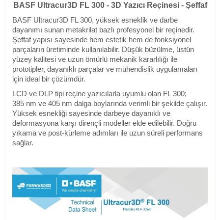
BASF Ultracur3D FL 300 - 3D Yazıcı Reçinesi - Şeffaf
BASF Ultracur3D FL 300, yüksek esneklik ve darbe
dayanımı sunan metakrilat bazlı profesyonel bir reçinedir.
Şeffaf yapısı sayesinde hem estetik hem de fonksiyonel
parçaların üretiminde kullanılabilir. Düşük büzülme, üstün
yüzey kalitesi ve uzun ömürlü mekanik kararlılığı ile
prototipler, dayanıklı parçalar ve mühendislik uygulamaları
için ideal bir çözümdür.
LCD ve DLP tipi reçine yazıcılarla uyumlu olan FL 300;
385 nm ve 405 nm dalga boylarında verimli bir şekilde çalışır.
Yüksek esnekliği sayesinde darbeye dayanıklı ve
deformasyona karşı dirençli modeller elde edilebilir. Doğru
yıkama ve post-kürleme adımları ile uzun süreli performans
sağlar.