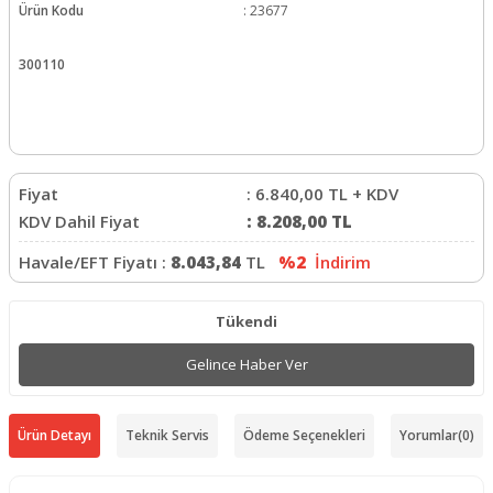
Ürün Kodu
:
23677
300110
Fiyat
:
6.840,00
TL + KDV
KDV Dahil Fiyat
:
8.208,00
TL
Havale/EFT Fiyatı :
8.043,84
TL
%2
İndirim
Tükendi
Gelince Haber Ver
Ürün Detayı
Teknik Servis
Ödeme Seçenekleri
Yorumlar
(0)