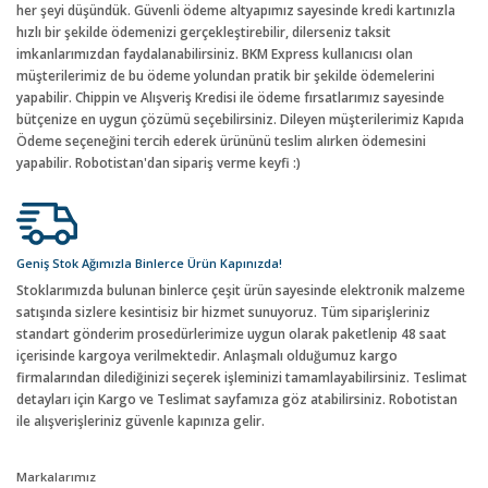
her şeyi düşündük. Güvenli ödeme altyapımız sayesinde kredi kartınızla
hızlı bir şekilde ödemenizi gerçekleştirebilir, dilerseniz taksit
imkanlarımızdan faydalanabilirsiniz. BKM Express kullanıcısı olan
müşterilerimiz de bu ödeme yolundan pratik bir şekilde ödemelerini
yapabilir. Chippin ve Alışveriş Kredisi ile ödeme fırsatlarımız sayesinde
bütçenize en uygun çözümü seçebilirsiniz. Dileyen müşterilerimiz Kapıda
Ödeme seçeneğini tercih ederek ürününü teslim alırken ödemesini
yapabilir. Robotistan'dan sipariş verme keyfi :)
Geniş Stok Ağımızla Binlerce Ürün Kapınızda!
Stoklarımızda bulunan binlerce çeşit ürün sayesinde elektronik malzeme
satışında sizlere kesintisiz bir hizmet sunuyoruz. Tüm siparişleriniz
standart gönderim prosedürlerimize uygun olarak paketlenip 48 saat
içerisinde kargoya verilmektedir. Anlaşmalı olduğumuz kargo
firmalarından dilediğinizi seçerek işleminizi tamamlayabilirsiniz. Teslimat
detayları için Kargo ve Teslimat sayfamıza göz atabilirsiniz. Robotistan
ile alışverişleriniz güvenle kapınıza gelir.
Markalarımız