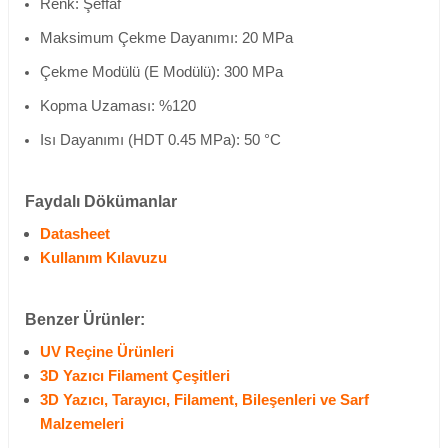
Renk: Şeffaf
Maksimum Çekme Dayanımı: 20 MPa
Çekme Modülü (E Modülü): 300 MPa
Kopma Uzaması: %120
Isı Dayanımı (HDT 0.45 MPa): 50 °C
Faydalı Dökümanlar
Datasheet
Kullanım Kılavuzu
Benzer Ürünler:
UV Reçine Ürünleri
3D Yazıcı Filament Çeşitleri
3D Yazıcı, Tarayıcı, Filament, Bileşenleri ve Sarf
Malzemeleri