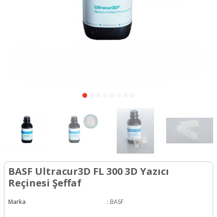
BASF Ultracur3D FL 300 3D Yazıcı
Reçinesi Şeffaf
Marka
:
BASF