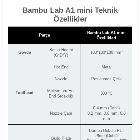
Bambu Lab A1 mini Teknik
Özellikler
Bambu Lab A1 mini
Parça
Özellikleri
Baskı Hacmi
Gövde
180*180*180 mm³
(G*D*Y)
Hot End
Metal
Nozzle
Paslanmaz Çelik
Maksimum Hot
Toolhead
300 °C
End Sıcaklığı
0,4 mm (Dahil)
Nozzle Çapı
0,2 mm, 0,6 mm, 0,8
mm
Bambu Dokulu PEI
Plate (Dahil)
Build Plate