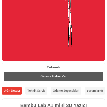
Tükendi
Gelince Haber Ver
Ürün Detayı
Teknik Servis
Ödeme Seçenekleri
Yorumlar
(0)
Bambu Lab A1 mini 3D Yazıcı