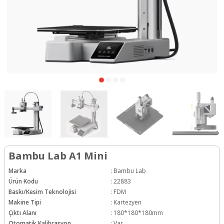
Bambu Lab A1 Mini
Marka
:
Bambu Lab
Ürün Kodu
:
22883
Baskı/Kesim Teknolojisi
:
FDM
Makine Tipi
:
Kartezyen
Çıktı Alanı
:
180*180*180mm
Otomatik Kalibrasyon
:
Var