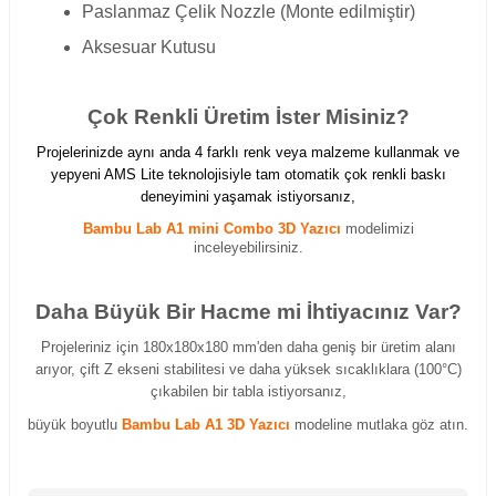
Paslanmaz Çelik Nozzle (Monte edilmiştir)
Aksesuar Kutusu
Çok Renkli Üretim İster Misiniz?
Projelerinizde aynı anda 4 farklı renk veya malzeme kullanmak ve
yepyeni AMS Lite teknolojisiyle tam otomatik çok renkli baskı
deneyimini yaşamak istiyorsanız,
Bambu Lab A1 mini Combo 3D Yazıcı
modelimizi
inceleyebilirsiniz.
Daha Büyük Bir Hacme mi İhtiyacınız Var?
Projeleriniz için 180x180x180 mm'den daha geniş bir üretim alanı
arıyor, çift Z ekseni stabilitesi ve daha yüksek sıcaklıklara (100°C)
çıkabilen bir tabla istiyorsanız,
büyük boyutlu
Bambu Lab A1 3D Yazıcı
modeline mutlaka göz atın.