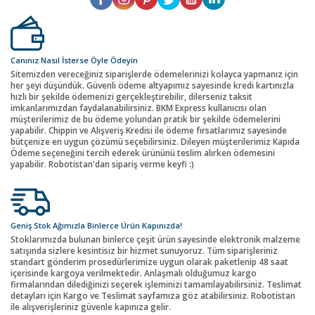
Canınız Nasıl İsterse Öyle Ödeyin
Sitemizden vereceğiniz siparişlerde ödemelerinizi kolayca yapmanız için
her şeyi düşündük. Güvenli ödeme altyapımız sayesinde kredi kartınızla
hızlı bir şekilde ödemenizi gerçekleştirebilir, dilerseniz taksit
imkanlarımızdan faydalanabilirsiniz. BKM Express kullanıcısı olan
müşterilerimiz de bu ödeme yolundan pratik bir şekilde ödemelerini
yapabilir. Chippin ve Alışveriş Kredisi ile ödeme fırsatlarımız sayesinde
bütçenize en uygun çözümü seçebilirsiniz. Dileyen müşterilerimiz Kapıda
Ödeme seçeneğini tercih ederek ürününü teslim alırken ödemesini
yapabilir. Robotistan'dan sipariş verme keyfi :)
Geniş Stok Ağımızla Binlerce Ürün Kapınızda!
Stoklarımızda bulunan binlerce çeşit ürün sayesinde elektronik malzeme
satışında sizlere kesintisiz bir hizmet sunuyoruz. Tüm siparişleriniz
standart gönderim prosedürlerimize uygun olarak paketlenip 48 saat
içerisinde kargoya verilmektedir. Anlaşmalı olduğumuz kargo
firmalarından dilediğinizi seçerek işleminizi tamamlayabilirsiniz. Teslimat
detayları için Kargo ve Teslimat sayfamıza göz atabilirsiniz. Robotistan
ile alışverişleriniz güvenle kapınıza gelir.