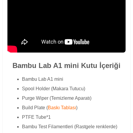
Bambu Lab A1 mini Kutu İçeriği
Bambu Lab A1 mini
Spool Holder (Makara Tutucu)
Purge Wiper (Temizleme Aparatı)
Build Plate (
Baskı Tablası
)
PTFE Tube*1
Bambu Test Filamentleri (Rastgele renklerde)