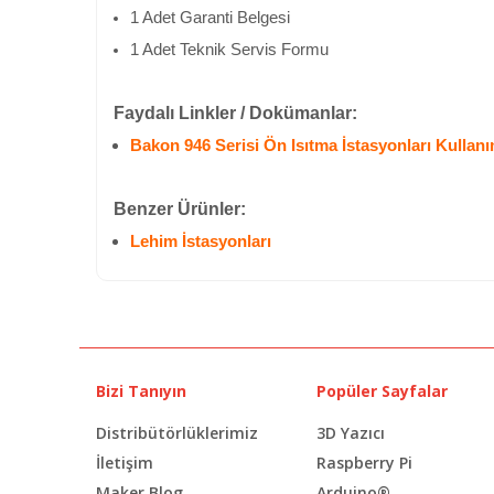
1 Adet Garanti Belgesi
1 Adet Teknik Servis Formu
Faydalı Linkler / Dokümanlar:
Bakon 946 Serisi Ön Isıtma İstasyonları Kullan
Benzer Ürünler:
Lehim İstasyonları
Bizi Tanıyın
Popüler Sayfalar
Distribütörlüklerimiz
3D Yazıcı
İletişim
Raspberry Pi
Maker Blog
Arduino®