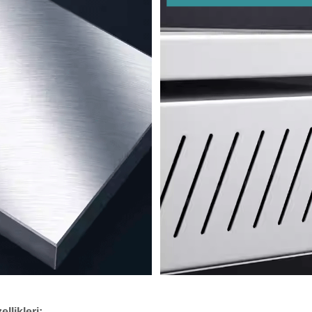
likleri: