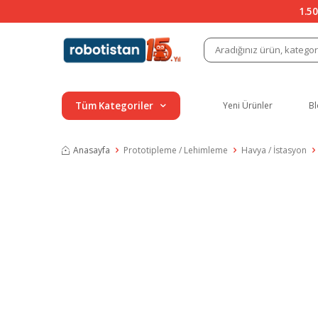
1.50
Tüm Kategoriler
Yeni Ürünler
Bl
Anasayfa
Prototipleme / Lehimleme
Havya / İstasyon