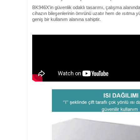
BK946X’in güvenlik odaklı tasarımı, çalışma alanında
cihazın bileşenlerinin ömrünü uzatır hem de ısıtma yüz
geniş bir kullanım alanına sahiptir.