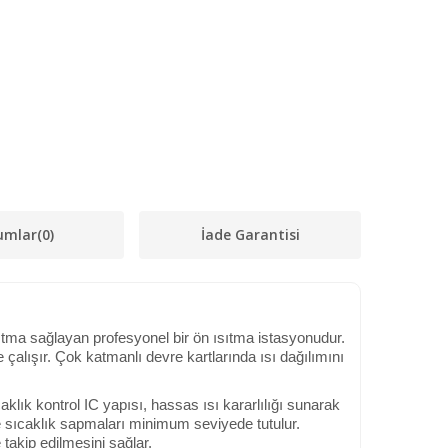
umlar
(0)
İade Garantisi
ıtma sağlayan profesyonel bir ön ısıtma istasyonudur.
alışır. Çok katmanlı devre kartlarında ısı dağılımını
caklık kontrol IC yapısı, hassas ısı kararlılığı sunarak
e sıcaklık sapmaları minimum seviyede tutulur.
takip edilmesini sağlar.