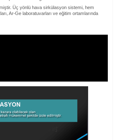
lmiştir. Üç yönlü hava sirkülasyon sistemi, hem
ları, Ar-Ge laboratuvarları ve eğitim ortamlarında