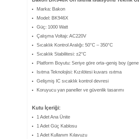
Marka: Bakon
Model: BK946X
Güç: 1000 Watt
Çalışma Voltajı: AC220V
Sıcaklık Kontrol Aralığı: 50°C – 350°C
Sıcaklık Stabilitesi: ±2°C
Platform Boyutu: Seriye göre orta–geniş boy (genel
Isıtma Teknolojisi: Kızılötesi kuvars ısıtma
Gelişmiş IC sıcaklık kontrol devresi
Koruyucu yan paneller ve güvenlik tasarımı
Kutu İçeriği:
1 Adet Ana Ünite
1 Adet Güç Kablosu
1 Adet Kullanım Kılavuzu