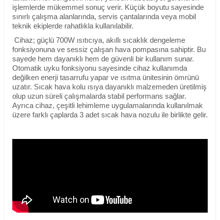
işlemlerde mükemmel sonuç verir. Küçük boyutu sayesinde
sınırlı çalışma alanlarında, servis çantalarında veya mobil
teknik ekiplerde rahatlıkla kullanılabilir.
Cihaz; güçlü 700W ısıtıcıya, akıllı sıcaklık dengeleme
fonksiyonuna ve sessiz çalışan hava pompasına sahiptir. Bu
sayede hem dayanıklı hem de güvenli bir kullanım sunar.
Otomatik uyku fonksiyonu sayesinde cihaz kullanımda
değilken enerji tasarrufu yapar ve ısıtma ünitesinin ömrünü
uzatır. Sıcak hava kolu ısıya dayanıklı malzemeden üretilmiş
olup uzun süreli çalışmalarda stabil performans sağlar.
Ayrıca cihaz, çeşitli lehimleme uygulamalarında kullanılmak
üzere farklı çaplarda 3 adet sıcak hava nozulu ile birlikte gelir.