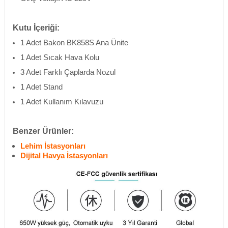
Kutu İçeriği:
1 Adet Bakon BK858S Ana Ünite
1 Adet Sıcak Hava Kolu
3 Adet Farklı Çaplarda Nozul
1 Adet Stand
1 Adet Kullanım Kılavuzu
Benzer Ürünler:
Lehim İstasyonları
Dijital Havya İstasyonları