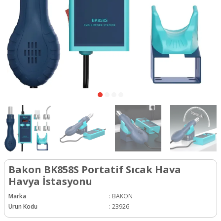
Bakon BK858S Portatif Sıcak Hava
Havya İstasyonu
Marka
:
BAKON
Ürün Kodu
:
23926