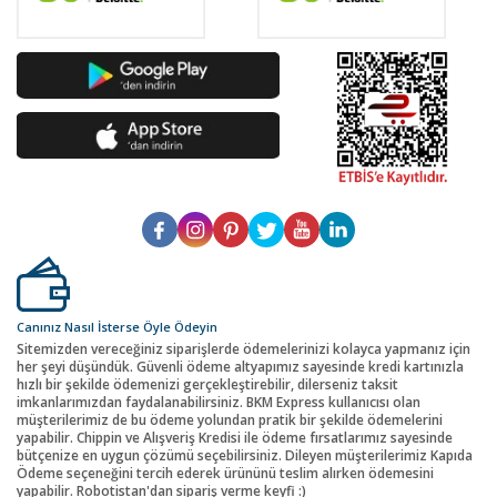
Canınız Nasıl İsterse Öyle Ödeyin
Sitemizden vereceğiniz siparişlerde ödemelerinizi kolayca yapmanız için
her şeyi düşündük. Güvenli ödeme altyapımız sayesinde kredi kartınızla
hızlı bir şekilde ödemenizi gerçekleştirebilir, dilerseniz taksit
imkanlarımızdan faydalanabilirsiniz. BKM Express kullanıcısı olan
müşterilerimiz de bu ödeme yolundan pratik bir şekilde ödemelerini
yapabilir. Chippin ve Alışveriş Kredisi ile ödeme fırsatlarımız sayesinde
bütçenize en uygun çözümü seçebilirsiniz. Dileyen müşterilerimiz Kapıda
Ödeme seçeneğini tercih ederek ürününü teslim alırken ödemesini
yapabilir. Robotistan'dan sipariş verme keyfi :)