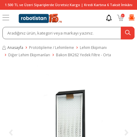
1.500 TL ve Üzeri Siparişlerde Ücretsiz Kargo | Kredi Kartına 6 Taksit İmkânı
0
Anasayfa
Prototipleme / Lehimleme
Lehim Ekipmanı
Diğer Lehim Ekipmanları
Bakon BK262 Yedek Filtre - Orta