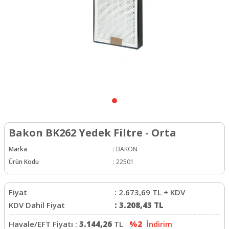
Bakon BK262 Yedek Filtre - Orta
Marka
:
BAKON
Ürün Kodu
:
22501
Fiyat
:
2.673,69
TL + KDV
KDV Dahil Fiyat
:
3.208,43
TL
Havale/EFT Fiyatı :
3.144,26
TL
%2
İndirim