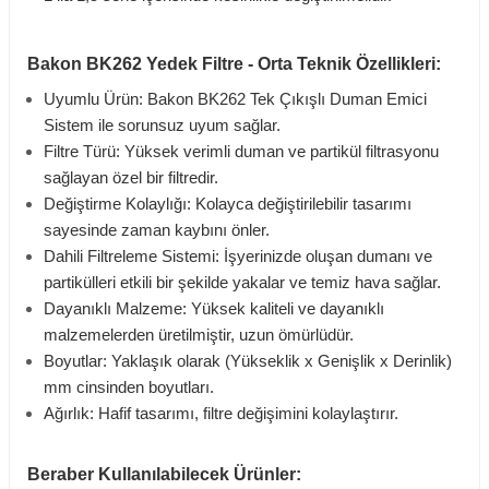
Bakon BK262 Yedek Filtre - Orta Teknik Özellikleri:
Uyumlu Ürün: Bakon BK262 Tek Çıkışlı Duman Emici
Sistem ile sorunsuz uyum sağlar.
Filtre Türü: Yüksek verimli duman ve partikül filtrasyonu
sağlayan özel bir filtredir.
Değiştirme Kolaylığı: Kolayca değiştirilebilir tasarımı
sayesinde zaman kaybını önler.
Dahili Filtreleme Sistemi: İşyerinizde oluşan dumanı ve
partikülleri etkili bir şekilde yakalar ve temiz hava sağlar.
Dayanıklı Malzeme: Yüksek kaliteli ve dayanıklı
malzemelerden üretilmiştir, uzun ömürlüdür.
Boyutlar: Yaklaşık olarak (Yükseklik x Genişlik x Derinlik)
mm cinsinden boyutları.
Ağırlık: Hafif tasarımı, filtre değişimini kolaylaştırır.
Beraber Kullanılabilecek Ürünler: