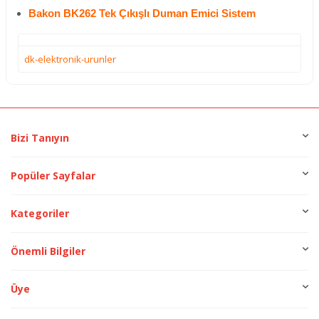
Bakon BK262 Tek Çıkışlı Duman Emici Sistem
dk-elektronik-urunler
Bizi Tanıyın
Popüler Sayfalar
Kategoriler
Önemli Bilgiler
Üye