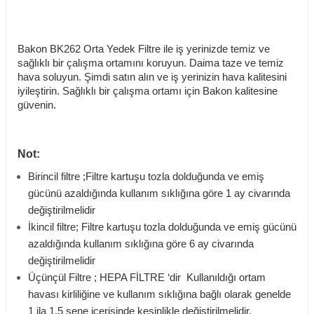
Bakon BK262 Orta Yedek Filtre ile iş yerinizde temiz ve
sağlıklı bir çalışma ortamını koruyun. Daima taze ve temiz
hava soluyun. Şimdi satın alın ve iş yerinizin hava kalitesini
iyileştirin. Sağlıklı bir çalışma ortamı için Bakon kalitesine
güvenin.
Not:
Birincil filtre ;Filtre kartuşu tozla dolduğunda ve emiş
gücünü azaldığında kullanım sıklığına göre 1 ay civarında
değiştirilmelidir
İkincil filtre; Filtre kartuşu tozla dolduğunda ve emiş gücünü
azaldığında kullanım sıklığına göre 6 ay civarında
değiştirilmelidir
Üçünçül Filtre ; HEPA FİLTRE ‘dir Kullanıldığı ortam
havası kirliliğine ve kullanım sıklığına bağlı olarak genelde
1 ila 1,5 sene içerisinde kesinlikle değiştirilmelidir.