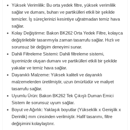
Yüksek Verimlilik: Bu orta yedek filtre, yüksek verimlilik
sağlar ve dumanı, buharı ve partikülleri etkili bir şekilde
temizler. İş süreçlerinizi kesintiye uğratmadan temiz hava
sağlar.
Kolay Değiştirme: Bakon BK262 Orta Yedek Filtre, kolayca
değiştirilebilir tasarımıyla zaman tasarrufu sağlar. Hızlı ve
sorunsuz bir değişim deneyimi sunar.
Dahili Filtreleme Sistemi: Dahili filtreleme sistemi,
işyerinizde oluşan dumanı ve partikülleri etkili bir şekilde
yakalar ve temiz hava sağlar.
Dayanıklı Malzeme: Yüksek kaliteli ve dayanıklı
malzemelerden üretilmiştir, uzun ömürlüdür ve maliyet
tasarrufu sağlar.
Uyumlu Ürün: Bakon BK262 Tek Çıkışlı Duman Emici
Sistem ile sorunsuz uyum sağlar.
Boyut ve Ağırlık: Yaklaşık boyutlar (Yükseklik x Genişlik x
Derinlik) mm cinsinden verilmiştir. Hafif tasarımı, filtre
değişimini kolaylaştırır.