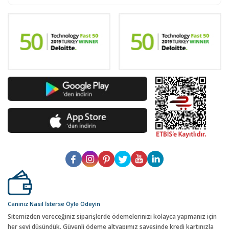
Canınız Nasıl İsterse Öyle Ödeyin
Sitemizden vereceğiniz siparişlerde ödemelerinizi kolayca yapmanız için
her şeyi düşündük. Güvenli ödeme altyapımız sayesinde kredi kartınızla