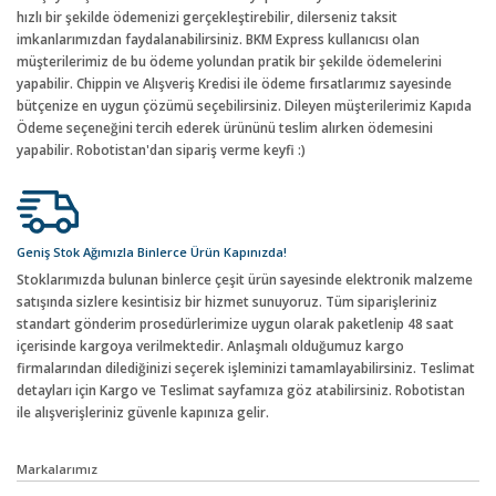
hızlı bir şekilde ödemenizi gerçekleştirebilir, dilerseniz taksit
imkanlarımızdan faydalanabilirsiniz. BKM Express kullanıcısı olan
müşterilerimiz de bu ödeme yolundan pratik bir şekilde ödemelerini
yapabilir. Chippin ve Alışveriş Kredisi ile ödeme fırsatlarımız sayesinde
bütçenize en uygun çözümü seçebilirsiniz. Dileyen müşterilerimiz Kapıda
Ödeme seçeneğini tercih ederek ürününü teslim alırken ödemesini
yapabilir. Robotistan'dan sipariş verme keyfi :)
Geniş Stok Ağımızla Binlerce Ürün Kapınızda!
Stoklarımızda bulunan binlerce çeşit ürün sayesinde elektronik malzeme
satışında sizlere kesintisiz bir hizmet sunuyoruz. Tüm siparişleriniz
standart gönderim prosedürlerimize uygun olarak paketlenip 48 saat
içerisinde kargoya verilmektedir. Anlaşmalı olduğumuz kargo
firmalarından dilediğinizi seçerek işleminizi tamamlayabilirsiniz. Teslimat
detayları için Kargo ve Teslimat sayfamıza göz atabilirsiniz. Robotistan
ile alışverişleriniz güvenle kapınıza gelir.
Markalarımız