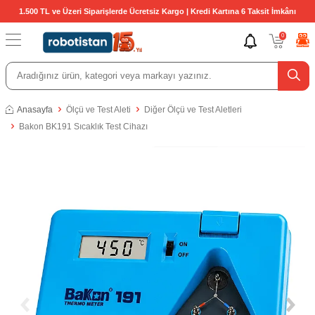
1.500 TL ve Üzeri Siparişlerde Ücretsiz Kargo | Kredi Kartına 6 Taksit İmkânı
0
Anasayfa
Ölçü ve Test Aleti
Diğer Ölçü ve Test Aletleri
Bakon BK191 Sıcaklık Test Cihazı