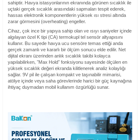
sahiptir. Havya istasyonlarının ekranında görünen sıcaklık ile
uçtaki gerçek sıcaklık arasındaki sapmaları tespit ederek,
hassas elektronik komponentlerin yüksek ısı stresi altında
zarar görmesini (overheating) engeller.
Cihaz, çok ince bir yapıya sahip olan ve ısıyı saniyeler içinde
algılayan özel K tipi (CA) termokupl tel sensör altyapısını
kullanır. Bu sayede havya ucu sensöre temas ettiği anda
gerçek zamanlı ve kararlı bir ölçüm sonucu elde edilir. Net
dijital ekranı üzerinden anlık sıcaklık takibi kolayca
yapılabilirken, "Max Hold" fonksiyonu sayesinde ölçülen en
yüksek sıcaklık değeri ekranda kilitlenerek analiz kolaylığı
sağlar. 9V pil ile çalışan kompakt ve taşınabilir mimarisi,
atölye içinde veya saha görevlerinde harici bir güç kaynağına
ihtiyaç duymadan mobil kullanım özgürlüğü sunar.