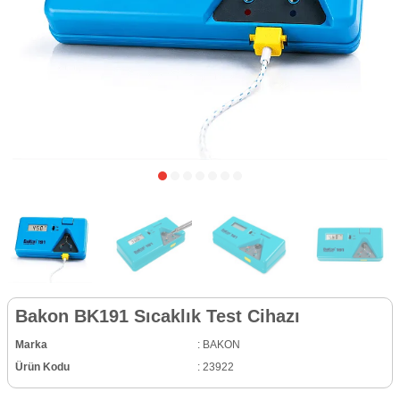
Bakon BK191 Sıcaklık Test Cihazı
Marka
:
BAKON
Ürün Kodu
:
23922