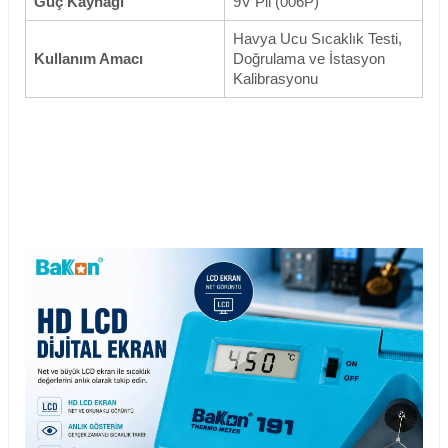
Güç Kaynağı
9V Pil (006P)
Havya Ucu Sıcaklık Testi,
Kullanım Amacı
Doğrulama ve İstasyon
Kalibrasyonu