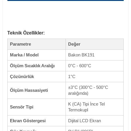
Teknik Özellikler:
Parametre
Değer
Marka / Model
Bakon BK191
Ölçüm Sıcaklık Aralığı
0°C - 600°C
Çözünürlük
1°C
±3°C (300°C - 500°C
Ölçüm Hassasiyeti
aralığında)
K (CA) Tipi İnce Tel
Sensör Tipi
Termokupl
Ekran Göstergesi
Dijital LCD Ekran