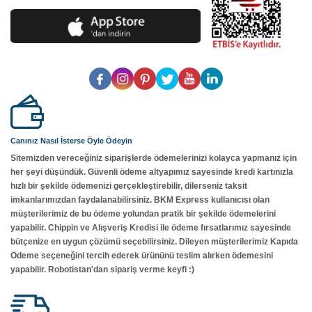
Canınız Nasıl İsterse Öyle Ödeyin
Sitemizden vereceğiniz siparişlerde ödemelerinizi kolayca yapmanız için
her şeyi düşündük. Güvenli ödeme altyapımız sayesinde kredi kartınızla
hızlı bir şekilde ödemenizi gerçekleştirebilir, dilerseniz taksit
imkanlarımızdan faydalanabilirsiniz. BKM Express kullanıcısı olan
müşterilerimiz de bu ödeme yolundan pratik bir şekilde ödemelerini
yapabilir. Chippin ve Alışveriş Kredisi ile ödeme fırsatlarımız sayesinde
bütçenize en uygun çözümü seçebilirsiniz. Dileyen müşterilerimiz Kapıda
Ödeme seçeneğini tercih ederek ürününü teslim alırken ödemesini
yapabilir. Robotistan'dan sipariş verme keyfi :)