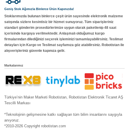
Geniş Stok Ağımızla Binlerce Ürün Kapınızda!
Stoklarımızda bulunan binlerce çeşit ürün sayesinde elektronik malzeme
satışında sizlere kesintisiz bir hizmet sunuyoruz. Tüm siparişleriniz
standart gönderim prosedürlerimize uygun olarak paketlenip 48 saat
içerisinde kargoya verilmektedir. Anlaşmalı olduğumuz kargo
firmalarından dilediğinizi seçerek işleminizi tamamlayabilirsiniz. Teslimat
detayları için Kargo ve Teslimat sayfamıza göz atabilirsiniz. Robotistan ile
alışverişleriniz güvenle kapınıza gelir.
Markalarımız
Türkiye’nin Maker Marketi Robotistan, Robotistan Elektronik Ticaret AŞ
Tescilli Markası
*Teknolojinin gelişmesine katkı sağlayan tüm bilim insanlarını saygıyla
anıyoruz.
*2010-2026 Copyright robotistan.com