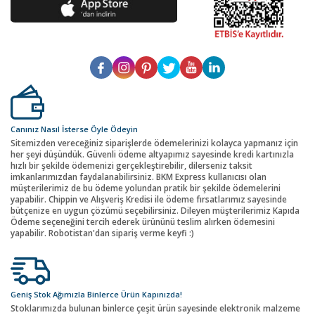
Canınız Nasıl İsterse Öyle Ödeyin
Sitemizden vereceğiniz siparişlerde ödemelerinizi kolayca yapmanız için
her şeyi düşündük. Güvenli ödeme altyapımız sayesinde kredi kartınızla
hızlı bir şekilde ödemenizi gerçekleştirebilir, dilerseniz taksit
imkanlarımızdan faydalanabilirsiniz. BKM Express kullanıcısı olan
müşterilerimiz de bu ödeme yolundan pratik bir şekilde ödemelerini
yapabilir. Chippin ve Alışveriş Kredisi ile ödeme fırsatlarımız sayesinde
bütçenize en uygun çözümü seçebilirsiniz. Dileyen müşterilerimiz Kapıda
Ödeme seçeneğini tercih ederek ürününü teslim alırken ödemesini
yapabilir. Robotistan'dan sipariş verme keyfi :)
Geniş Stok Ağımızla Binlerce Ürün Kapınızda!
Stoklarımızda bulunan binlerce çeşit ürün sayesinde elektronik malzeme