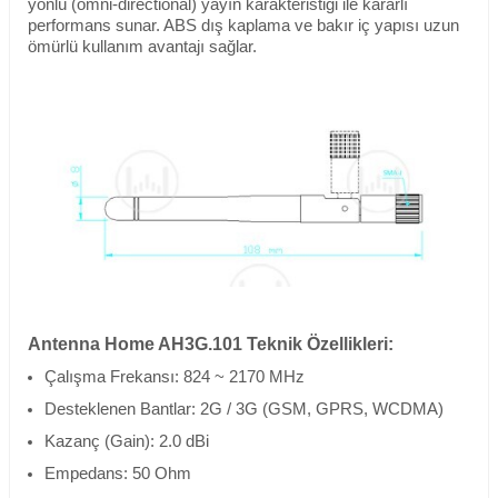
yönlü (omni-directional) yayın karakteristiği ile kararlı
performans sunar. ABS dış kaplama ve bakır iç yapısı uzun
ömürlü kullanım avantajı sağlar.
Antenna Home AH3G.101 Teknik Özellikleri:
Çalışma Frekansı: 824 ~ 2170 MHz
Desteklenen Bantlar: 2G / 3G (GSM, GPRS, WCDMA)
Kazanç (Gain): 2.0 dBi
Empedans: 50 Ohm