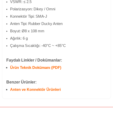
VSWR: ≤ 2.5
Polarizasyon: Dikey / Omni
Konnektör Tipi: SMA-J
Anten Tipi: Rubber Ducky Anten
Boyut: Ø8 x 108 mm
Ağırlık: 6 g
Çalışma Sıcaklığı: -40°C ~ +85°C
Faydalı Linkler / Dokümanlar:
Ürün Teknik Dokümanı (PDF)
Benzer Ürünler:
Anten ve Konnektör Ürünleri