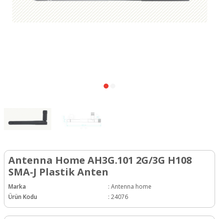
Antenna Home AH3G.101 2G/3G H108
SMA-J Plastik Anten
Marka
:
Antenna home
Ürün Kodu
:
24076