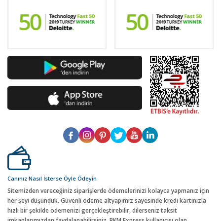
Canınız Nasıl İsterse Öyle Ödeyin
Sitemizden vereceğiniz siparişlerde ödemelerinizi kolayca yapmanız için
her şeyi düşündük. Güvenli ödeme altyapımız sayesinde kredi kartınızla
hızlı bir şekilde ödemenizi gerçekleştirebilir, dilerseniz taksit
imkanlarımızdan faydalanabilirsiniz. BKM Express kullanıcısı olan