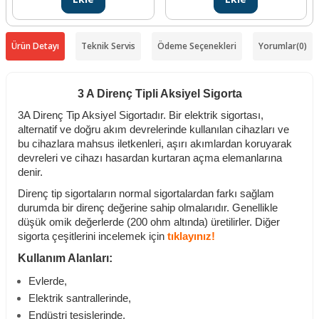
Ürün Detayı
Teknik Servis
Ödeme Seçenekleri
Yorumlar
(0)
3 A Direnç Tipli Aksiyel Sigorta
3A Direnç Tip Aksiyel Sigortadır. Bir elektrik sigortası,
alternatif ve doğru akım devrelerinde kullanılan cihazları ve
bu cihazlara mahsus iletkenleri, aşırı akımlardan koruyarak
devreleri ve cihazı hasardan kurtaran açma elemanlarına
denir.
Direnç tip sigortaların normal sigortalardan farkı sağlam
durumda bir direnç değerine sahip olmalarıdır. Genellikle
düşük omik değerlerde (200 ohm altında) üretilirler. Diğer
sigorta çeşitlerini incelemek için
tıklayınız!
Kullanım Alanları:
Evlerde,
Elektrik santrallerinde,
Endüstri tesislerinde,