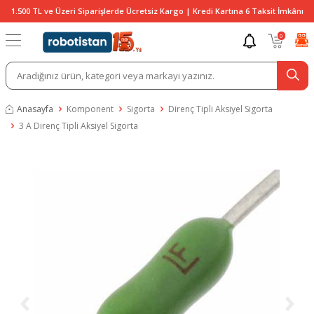
1.500 TL ve Üzeri Siparişlerde Ücretsiz Kargo | Kredi Kartına 6 Taksit İmkânı
0
Anasayfa
Komponent
Sigorta
Direnç Tipli Aksiyel Sigorta
3 A Direnç Tipli Aksiyel Sigorta