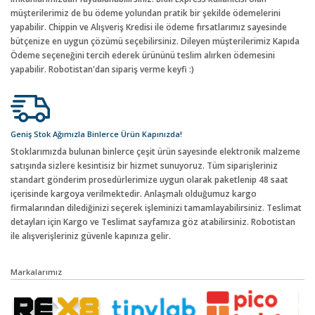
müşterilerimiz de bu ödeme yolundan pratik bir şekilde ödemelerini
yapabilir. Chippin ve Alışveriş Kredisi ile ödeme fırsatlarımız sayesinde
bütçenize en uygun çözümü seçebilirsiniz. Dileyen müşterilerimiz Kapıda
Ödeme seçeneğini tercih ederek ürününü teslim alırken ödemesini
yapabilir. Robotistan'dan sipariş verme keyfi :)
Geniş Stok Ağımızla Binlerce Ürün Kapınızda!
Stoklarımızda bulunan binlerce çeşit ürün sayesinde elektronik malzeme
satışında sizlere kesintisiz bir hizmet sunuyoruz. Tüm siparişleriniz
standart gönderim prosedürlerimize uygun olarak paketlenip 48 saat
içerisinde kargoya verilmektedir. Anlaşmalı olduğumuz kargo
firmalarından dilediğinizi seçerek işleminizi tamamlayabilirsiniz. Teslimat
detayları için Kargo ve Teslimat sayfamıza göz atabilirsiniz. Robotistan
ile alışverişleriniz güvenle kapınıza gelir.
Markalarımız