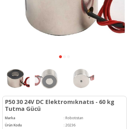
P50 30 24V DC Elektromıknatıs - 60 kg
Tutma Gücü
Marka
:
Robotistan
Ürün Kodu
:
20236