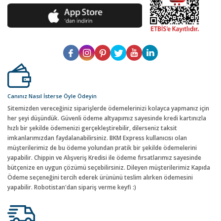
Canınız Nasıl İsterse Öyle Ödeyin
Sitemizden vereceğiniz siparişlerde ödemelerinizi kolayca yapmanız için
her şeyi düşündük. Güvenli ödeme altyapımız sayesinde kredi kartınızla
hızlı bir şekilde ödemenizi gerçekleştirebilir, dilerseniz taksit
imkanlarımızdan faydalanabilirsiniz. BKM Express kullanıcısı olan
müşterilerimiz de bu ödeme yolundan pratik bir şekilde ödemelerini
yapabilir. Chippin ve Alışveriş Kredisi ile ödeme fırsatlarımız sayesinde
bütçenize en uygun çözümü seçebilirsiniz. Dileyen müşterilerimiz Kapıda
Ödeme seçeneğini tercih ederek ürününü teslim alırken ödemesini
yapabilir. Robotistan'dan sipariş verme keyfi :)