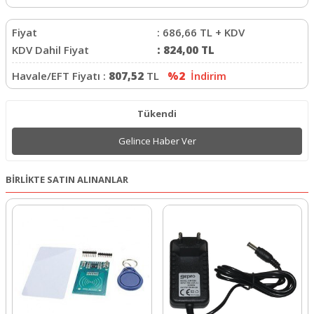
Fiyat
:
686,66
TL + KDV
KDV Dahil Fiyat
:
824,00
TL
Havale/EFT Fiyatı :
807,52
TL
%2
İndirim
Tükendi
Gelince Haber Ver
BİRLİKTE SATIN ALINANLAR