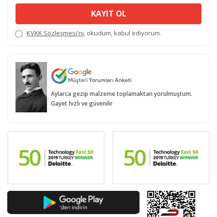
KAYIT OL
KVKK Sözleşmesi'ni
, okudum, kabul ediyorum.
Aylarca gezip malzeme toplamaktan yorulmuştum.
Gayet hızlı ve güvenilir