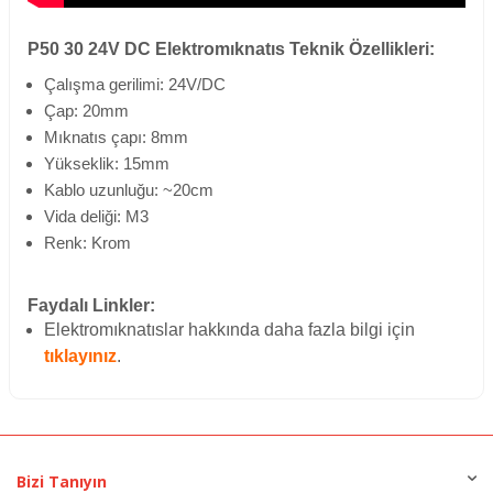
P50 30 24V DC Elektromıknatıs Teknik Özellikleri:
Çalışma gerilimi: 24V/DC
Çap: 20mm
Mıknatıs çapı: 8mm
Yükseklik: 15mm
Kablo uzunluğu: ~20cm
Vida deliği: M3
Renk: Krom
Faydalı Linkler:
Elektromıknatıslar hakkında daha fazla bilgi için
tıklayınız
.
Bizi Tanıyın