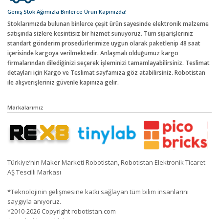
Geniş Stok Ağımızla Binlerce Ürün Kapınızda!
Stoklarımızda bulunan binlerce çeşit ürün sayesinde elektronik malzeme
satışında sizlere kesintisiz bir hizmet sunuyoruz. Tüm siparişleriniz
standart gönderim prosedürlerimize uygun olarak paketlenip 48 saat
içerisinde kargoya verilmektedir. Anlaşmalı olduğumuz kargo
firmalarından dilediğinizi seçerek işleminizi tamamlayabilirsiniz. Teslimat
detayları için Kargo ve Teslimat sayfamıza göz atabilirsiniz. Robotistan
ile alışverişleriniz güvenle kapınıza gelir.
Markalarımız
Türkiye’nin Maker Marketi Robotistan, Robotistan Elektronik Ticaret
AŞ Tescilli Markası
*Teknolojinin gelişmesine katkı sağlayan tüm bilim insanlarını
saygıyla anıyoruz.
*2010-2026 Copyright robotistan.com