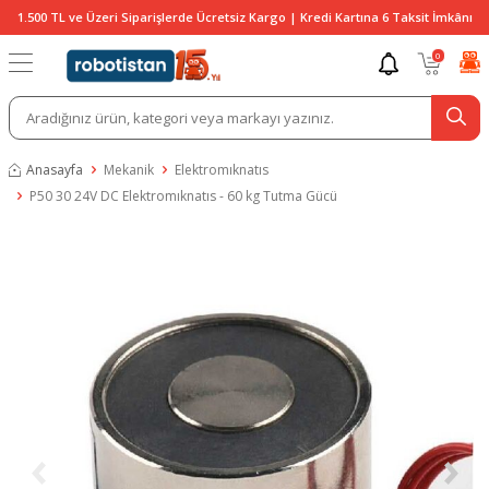
1.500 TL ve Üzeri Siparişlerde Ücretsiz Kargo | Kredi Kartına 6 Taksit İmkânı
0
Anasayfa
Mekanik
Elektromıknatıs
P50 30 24V DC Elektromıknatıs - 60 kg Tutma Gücü