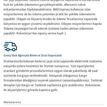
hızlı bir şekilde ödemenizi gerçekleştirebilir, dilerseniz taksit
imkanlarımızdan faydalanabilirsiniz. BKM Express kullanıcısı olan
müşterilerimiz de bu ödeme yolundan pratik bir şekilde ödemelerini
yapabilir. Chippin ve Alışveriş Kredisi ile ödeme fırsatlarımız sayesinde
bütçenize en uygun çözümü seçebilirsiniz. Dileyen müşterilerimiz Kapıda
Ödeme seçeneğini tercih ederek ürününü teslim alırken ödemesini
yapabilir. Robotistan'dan sipariş verme keyfi :)
Geniş Stok Ağımızla Binlerce Ürün Kapınızda!
Stoklarımızda bulunan binlerce çeşit ürün sayesinde elektronik malzeme
satışında sizlere kesintisiz bir hizmet sunuyoruz. Tüm siparişleriniz
standart gönderim prosedürlerimize uygun olarak paketlenip 48 saat
içerisinde kargoya verilmektedir. Anlaşmalı olduğumuz kargo
firmalarından dilediğinizi seçerek işleminizi tamamlayabilirsiniz. Teslimat
detayları için Kargo ve Teslimat sayfamıza göz atabilirsiniz. Robotistan
ile alışverişleriniz güvenle kapınıza gelir.
Markalarımız