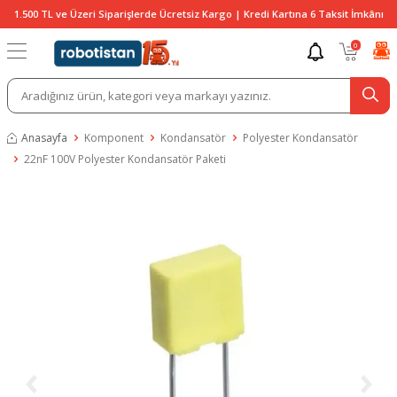
1.500 TL ve Üzeri Siparişlerde Ücretsiz Kargo | Kredi Kartına 6 Taksit İmkânı
0
Anasayfa
Komponent
Kondansatör
Polyester Kondansatör
22nF 100V Polyester Kondansatör Paketi