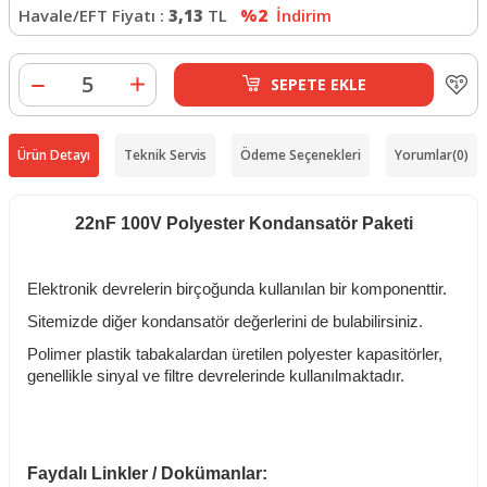
Havale/EFT Fiyatı :
3,13
TL
%2
İndirim
SEPETE EKLE
Ürün Detayı
Teknik Servis
Ödeme Seçenekleri
Yorumlar
(0)
22nF 100V Polyester Kondansatör Paketi
Elektronik devrelerin birçoğunda kullanılan bir komponenttir.
Sitemizde diğer kondansatör değerlerini de bulabilirsiniz.
Polimer plastik tabakalardan üretilen polyester kapasitörler,
genellikle sinyal ve filtre devrelerinde kullanılmaktadır.
Faydalı Linkler / Dokümanlar: