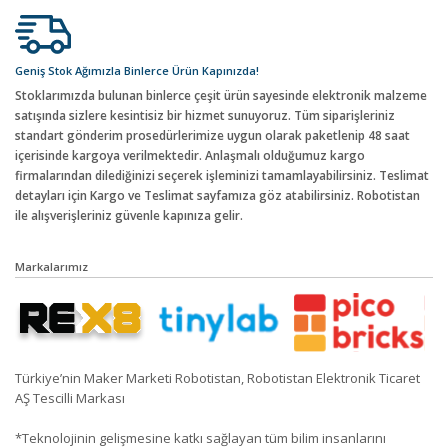
Geniş Stok Ağımızla Binlerce Ürün Kapınızda!
Stoklarımızda bulunan binlerce çeşit ürün sayesinde elektronik malzeme
satışında sizlere kesintisiz bir hizmet sunuyoruz. Tüm siparişleriniz
standart gönderim prosedürlerimize uygun olarak paketlenip 48 saat
içerisinde kargoya verilmektedir. Anlaşmalı olduğumuz kargo
firmalarından dilediğinizi seçerek işleminizi tamamlayabilirsiniz. Teslimat
detayları için Kargo ve Teslimat sayfamıza göz atabilirsiniz. Robotistan
ile alışverişleriniz güvenle kapınıza gelir.
Markalarımız
Türkiye’nin Maker Marketi Robotistan, Robotistan Elektronik Ticaret
AŞ Tescilli Markası
*Teknolojinin gelişmesine katkı sağlayan tüm bilim insanlarını