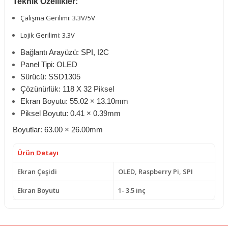
Teknik Özellikler:
Çalışma Gerilimi: 3.3V/5V
Lojik Gerilimi: 3.3V
Bağlantı Arayüzü: SPI, I2C
Panel Tipi: OLED
Sürücü: SSD1305
Çözünürlük: 118 X 32 Piksel
Ekran Boyutu: 55.02 × 13.10mm
Piksel Boyutu: 0.41 × 0.39mm
Boyutlar:
63.00 × 26.00mm
Ürün Detayı
Ekran Çeşidi
OLED, Raspberry Pi, SPI
Ekran Boyutu
1- 3.5 inç