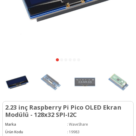
2.23 inç Raspberry Pi Pico OLED Ekran
Modülü - 128x32 SPI-I2C
Marka
:
WaveShare
Ürün Kodu
:
19983