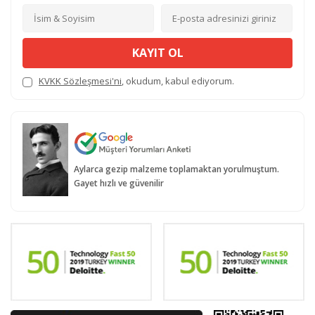
KAYIT OL
KVKK Sözleşmesi'ni
, okudum, kabul ediyorum.
Aylarca gezip malzeme toplamaktan yorulmuştum.
Gayet hızlı ve güvenilir