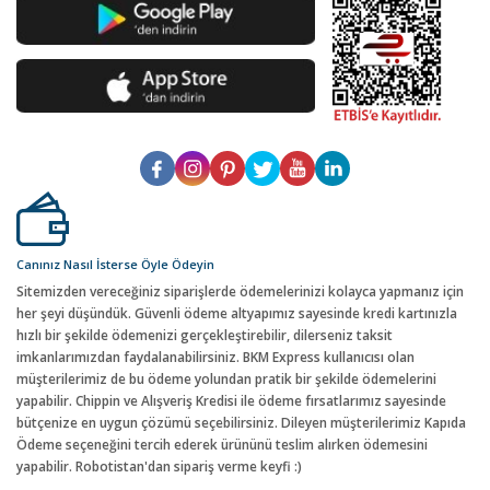
Canınız Nasıl İsterse Öyle Ödeyin
Sitemizden vereceğiniz siparişlerde ödemelerinizi kolayca yapmanız için
her şeyi düşündük. Güvenli ödeme altyapımız sayesinde kredi kartınızla
hızlı bir şekilde ödemenizi gerçekleştirebilir, dilerseniz taksit
imkanlarımızdan faydalanabilirsiniz. BKM Express kullanıcısı olan
müşterilerimiz de bu ödeme yolundan pratik bir şekilde ödemelerini
yapabilir. Chippin ve Alışveriş Kredisi ile ödeme fırsatlarımız sayesinde
bütçenize en uygun çözümü seçebilirsiniz. Dileyen müşterilerimiz Kapıda
Ödeme seçeneğini tercih ederek ürününü teslim alırken ödemesini
yapabilir. Robotistan'dan sipariş verme keyfi :)