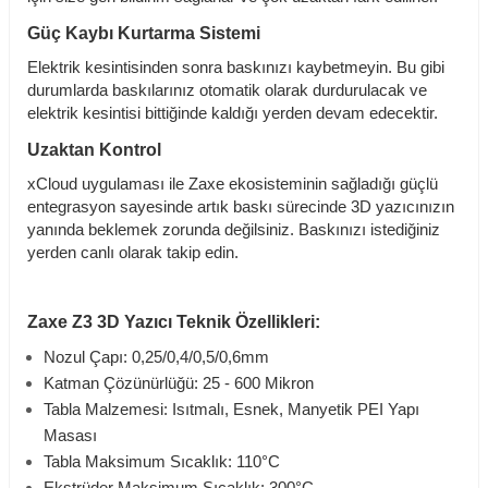
Güç Kaybı Kurtarma Sistemi
Elektrik kesintisinden sonra baskınızı kaybetmeyin. Bu gibi
durumlarda baskılarınız otomatik olarak durdurulacak ve
elektrik kesintisi bittiğinde kaldığı yerden devam edecektir.
Uzaktan Kontrol
xCloud uygulaması ile Zaxe ekosisteminin sağladığı güçlü
entegrasyon sayesinde artık baskı sürecinde 3D yazıcınızın
yanında beklemek zorunda değilsiniz. Baskınızı istediğiniz
yerden canlı olarak takip edin.
Zaxe Z3 3D Yazıcı
Teknik Özellikleri:
Nozul Çapı: 0,25/0,4/0,5/0,6mm
Katman Çözünürlüğü: 25 - 600 Mikron
Tabla Malzemesi: Isıtmalı, Esnek, Manyetik PEI Yapı
Masası
Tabla Maksimum Sıcaklık: 110°C
Ekstrüder Maksimum Sıcaklık: 300°C