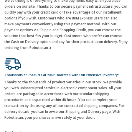
We've thought of everything to make payments easy when you place
orders on our site. Thanks to our secure payment infrastructure, you can
quickly pay with your credit card or take advantage of our installment
options if you wish. Customers who are BKM Express users can also
make payments conveniently using this payment method. With our
payment options via Chippin and Shopping Credit, you can choose the
solution that best fits your budget. Customers who prefer can choose
the Cash on Delivery option and pay for their product upon delivery. Enjoy
ordering from Robotistan :)
Thousands of Products at Your Doorstep with Our Extensive Inventory!
Thanks to the thousands of product varieties in our stock, we provide
you with uninterrupted service in electronic component sales. All your
orders are packaged in accordance with our standard shipping
procedures and dispatched within 48 hours. You can complete your
transaction by choosing any of our contracted shipping companies. For
delivery details, you can browse our Shipping and Delivery page. With
Robotistan, your purchases arrive safely at your door.