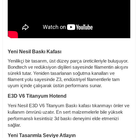
Yeni Nesil Baskı Kafası
Yenilikçi bir tasarım, üst düzey parça üreticileriyle buluşuyor.
Bondtech ve redüksiyon dişlileri sayesinde filamentin akışını
sürekli tutar. Yeniden tasarlanan soğutma kanalları ve
filament yolu sayesinde Z3, endüstriyel filamentlerle tam
uyum içinde çalışarak üstün performans sunar.
E3D V6 Titanyum Hotend
Yeni Nesil E3D V6 Titanyum Baskı kafası tıkanmayı önler ve
kullanım ömrünü uzatır. En sert malzemelerle bile yüksek
performanslı kesintisiz 3d baskı deneyimi elde etmenizi
sağlar.
Yeni Tasarımla Seviye Atlayın