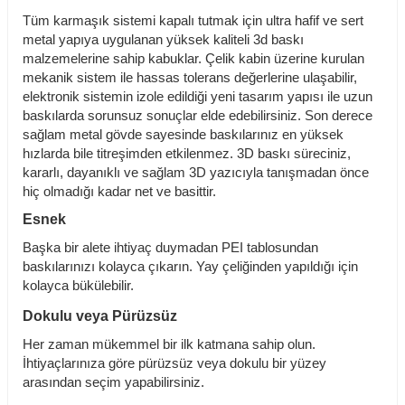
Tüm karmaşık sistemi kapalı tutmak için ultra hafif ve sert
metal yapıya uygulanan yüksek kaliteli 3d baskı
malzemelerine sahip kabuklar. Çelik kabin üzerine kurulan
mekanik sistem ile hassas tolerans değerlerine ulaşabilir,
elektronik sistemin izole edildiği yeni tasarım yapısı ile uzun
baskılarda sorunsuz sonuçlar elde edebilirsiniz. Son derece
sağlam metal gövde sayesinde baskılarınız en yüksek
hızlarda bile titreşimden etkilenmez. 3D baskı süreciniz,
kararlı, dayanıklı ve sağlam 3D yazıcıyla tanışmadan önce
hiç olmadığı kadar net ve basittir.
Esnek
Başka bir alete ihtiyaç duymadan PEI tablosundan
baskılarınızı kolayca çıkarın. Yay çeliğinden yapıldığı için
kolayca bükülebilir.
Dokulu veya Pürüzsüz
Her zaman mükemmel bir ilk katmana sahip olun.
İhtiyaçlarınıza göre pürüzsüz veya dokulu bir yüzey
arasından seçim yapabilirsiniz.