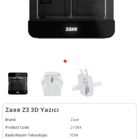
Zaxe Z3 3D Yazıcı
Brand
:
Zaxe
Product Code
:
21084
Baskı/Kesim Teknolojisi
:
FDM