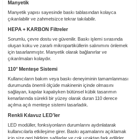
Manyetik
Manyetik yapısı sayesinde baskı tablasından kolayca
çıkarılabilir ve zahmetsizce tekrar takılabilir.
HEPA + KARBON Filtreler
Sorumlu, çevre dostu ve güvenilir. Baskı işlemi sırasında
oluşan koku ve zararlı mikropartiküllerin salınımını önlemek
için tasarlanmıştır. Manyetik olarak bağlanırlar ve
çıkarılmaları kolaydır.
110° Menteşe Sistemi
Kullanıcıların bakım veya baskı deneyiminin tamamlanması
durumunda önemli ölçüde makinenin içinde olmasını
sağlayan, kapılar kapalıyken bütünsel kübik tasarımın
kenarlarında sürekli bir yüzey olarak duran 110 derece
açılma açılı menteşe sistemi tasarladık.
Renkli Kılavuz LED'ler
LED modüller, fonksiyonların durumlarını aydınlatarak
kullanıcılarla etkileşime girer. Baskı aşamalarını açıklamak
için size geri bildirim sağlarlar ve çok uzaktan fark edilirler.