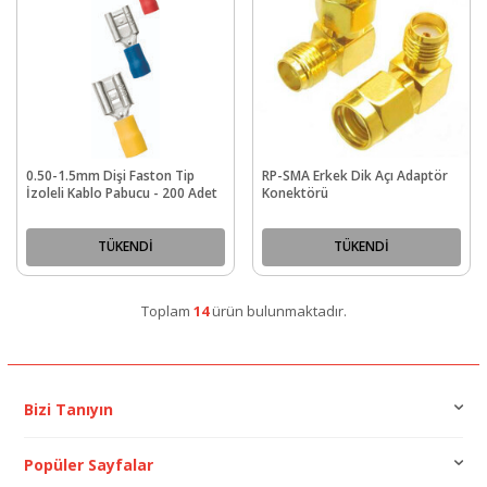
0.50-1.5mm Dişi Faston Tip
RP-SMA Erkek Dik Açı Adaptör
İzoleli Kablo Pabucu - 200 Adet
Konektörü
TÜKENDİ
TÜKENDİ
Toplam
14
ürün bulunmaktadır.
Bizi Tanıyın
Popüler Sayfalar