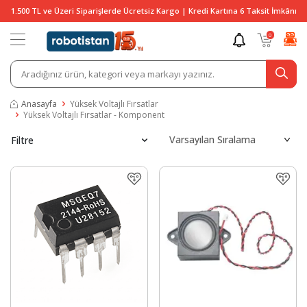
1.500 TL ve Üzeri Siparişlerde Ücretsiz Kargo | Kredi Kartına 6 Taksit İmkânı
0
Anasayfa
Yüksek Voltajlı Fırsatlar
Yüksek Voltajlı Fırsatlar - Komponent
Filtre