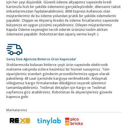
için her şeyi düşündük. Güvenli ödeme altyapımız sayesinde kredi
kartınızla hızlı bir şekilde ödemenizi gerçekleştirebilir, dilerseniz taksit
imkanlarımızdan faydalanabilirsiniz. BKM Express kullanıcısı olan
müşterilerimiz de bu ödeme yolundan pratik bir şekilde ödemelerini
yapabilir. Chippin ve Alışveriş Kredisi ile ödeme fırsatlarımız sayesinde
bütçenize en uygun çözümü seçebilirsiniz. Dileyen müşterilerimiz
Kapıda Ödeme seçeneğini tercih ederek ürününü teslim alırken
ödemesini yapabilir. Robotistan'dan sipariş verme keyfi :)
Geniş Stok Ağımızla Binlerce Ürün Kapınızda!
Stoklarımızda bulunan binlerce çeşit ürün sayesinde elektronik
malzeme satışında sizlere kesintisiz bir hizmet sunuyoruz. Tüm
siparişleriniz standart gönderim prosedürlerimize uygun olarak
paketlenip 48 saat içerisinde kargoya verilmektedir. Anlaşmalı
olduğumuz kargo firmalarından dilediğinizi seçerek işleminizi
tamamlayabilirsiniz. Teslimat detayları için Kargo ve Teslimat
sayfamıza göz atabilirsiniz. Robotistan ile alışverişleriniz güvenle
kapınıza gelir.
Markalarımız