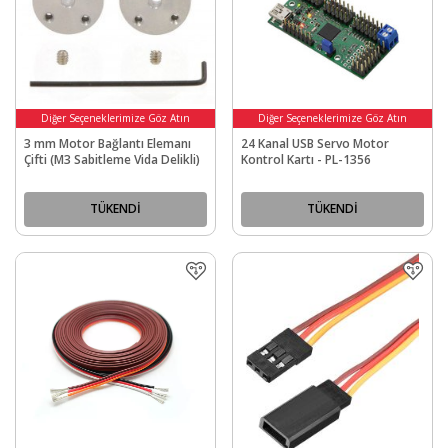
Diğer Seçeneklerimize Göz Atın
Diğer Seçeneklerimize Göz Atın
3 mm Motor Bağlantı Elemanı
24 Kanal USB Servo Motor
Çifti (M3 Sabitleme Vida Delikli)
Kontrol Kartı - PL-1356
TÜKENDİ
TÜKENDİ