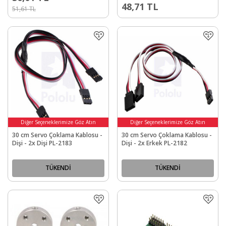
48,71
TL
51,61
TL
Diğer Seçeneklerimize Göz Atın
Diğer Seçeneklerimize Göz Atın
30 cm Servo Çoklama Kablosu -
30 cm Servo Çoklama Kablosu -
Dişi - 2x Dişi PL-2183
Dişi - 2x Erkek PL-2182
TÜKENDİ
TÜKENDİ