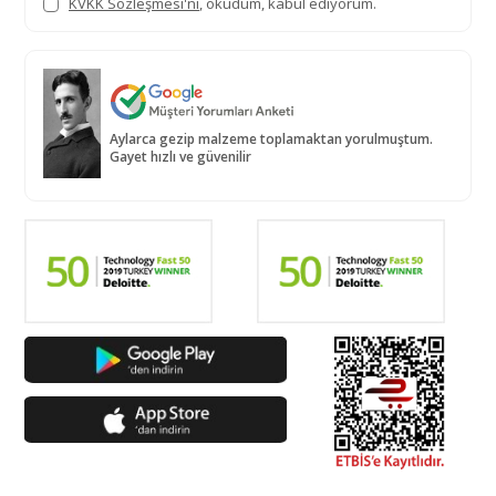
KVKK Sözleşmesi'ni
, okudum, kabul ediyorum.
Aylarca gezip malzeme toplamaktan yorulmuştum.
Gayet hızlı ve güvenilir