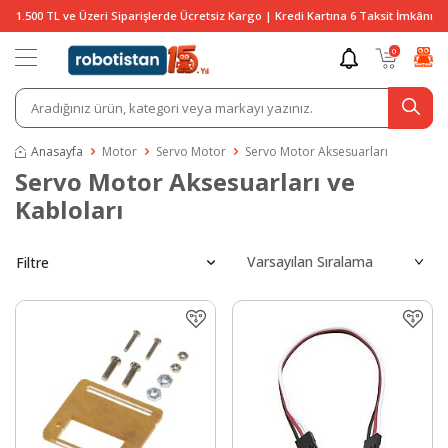
1.500 TL ve Üzeri Siparişlerde Ücretsiz Kargo | Kredi Kartına 6 Taksit İmkânı
0
Anasayfa
Motor
Servo Motor
Servo Motor Aksesuarları
Servo Motor Aksesuarları ve
Kabloları
Filtre