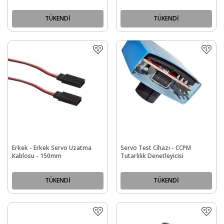
TÜKENDİ
TÜKENDİ
Erkek - Erkek Servo Uzatma
Servo Test Cihazı - CCPM
Kablosu - 150mm
Tutarlılık Denetleyicisi
TÜKENDİ
TÜKENDİ