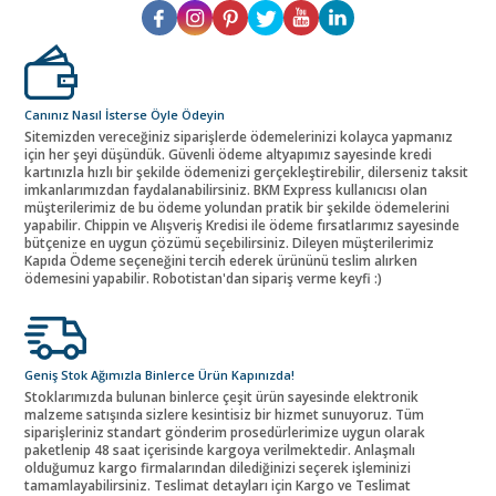
Canınız Nasıl İsterse Öyle Ödeyin
Sitemizden vereceğiniz siparişlerde ödemelerinizi kolayca yapmanız
için her şeyi düşündük. Güvenli ödeme altyapımız sayesinde kredi
kartınızla hızlı bir şekilde ödemenizi gerçekleştirebilir, dilerseniz taksit
imkanlarımızdan faydalanabilirsiniz. BKM Express kullanıcısı olan
müşterilerimiz de bu ödeme yolundan pratik bir şekilde ödemelerini
yapabilir. Chippin ve Alışveriş Kredisi ile ödeme fırsatlarımız sayesinde
bütçenize en uygun çözümü seçebilirsiniz. Dileyen müşterilerimiz
Kapıda Ödeme seçeneğini tercih ederek ürününü teslim alırken
ödemesini yapabilir. Robotistan'dan sipariş verme keyfi :)
Geniş Stok Ağımızla Binlerce Ürün Kapınızda!
Stoklarımızda bulunan binlerce çeşit ürün sayesinde elektronik
malzeme satışında sizlere kesintisiz bir hizmet sunuyoruz. Tüm
siparişleriniz standart gönderim prosedürlerimize uygun olarak
paketlenip 48 saat içerisinde kargoya verilmektedir. Anlaşmalı
olduğumuz kargo firmalarından dilediğinizi seçerek işleminizi
tamamlayabilirsiniz. Teslimat detayları için Kargo ve Teslimat