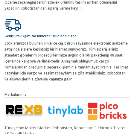
Ödeme seçeneğini tercih ederek ürününü teslim alırken ödemesini
yapabilir. Robotistan'dan sipariş verme keyfi :)
Geniş Stok Ağımızla Binlerce Ürün Kapınızda!
Stoklarımızda bulunan binlerce çeşit ürün sayesinde elektronik malzeme
satışında sizlere kesintisiz bir hizmet sunuyoruz. Tüm siparişleriniz
standart gönderim prosedürlerimize uygun olarak paketlenip 48 saat
içerisinde kargoya verilmektedir. Anlaşmalı olduğumuz kargo
firmalarından dilediğinizi seçerek işleminizi tamamlayabilirsiniz. Teslimat
detayları için Kargo ve Teslimat sayfamıza göz atabilirsiniz. Robotistan
ile alışverişleriniz güvenle kapınıza gelir.
Markalarımız
Türkiye’nin Maker Marketi Robotistan, Robotistan Elektronik Ticaret
AŞ Tescilli Markası