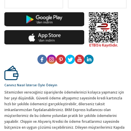
Canınız Nasıl İsterse Öyle Ödeyin
Sitemizden vereceğiniz siparişlerde ödemelerinizi kolayca yapmanız için
her şeyi düşündük. Güvenli ödeme altyapımız sayesinde kredi kartınızla
hızlı bir şekilde ödemenizi gerçekleştirebilir, dilerseniz taksit
imkanlarımızdan faydalanabilirsiniz. BKM Express kullanıcısı olan
müşterilerimiz de bu ödeme yolundan pratik bir şekilde ödemelerini
yapabilir. Chippin ve Alışveriş Kredisi ile ödeme fırsatlarımız sayesinde
bütçenize en uygun çözümü seçebilirsiniz. Dileyen müşterilerimiz Kapıda