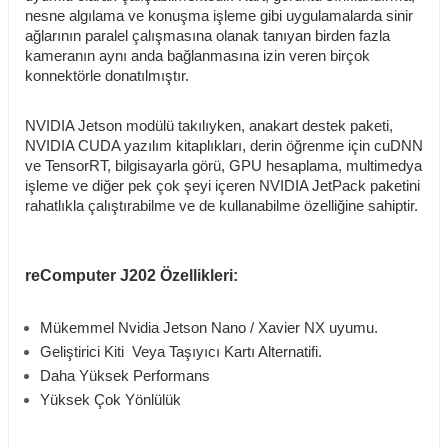
nesne algılama ve konuşma işleme gibi uygulamalarda sinir
ağlarının paralel çalışmasına olanak tanıyan birden fazla
kameranın aynı anda bağlanmasına izin veren birçok
konnektörle donatılmıştır.
NVIDIA Jetson modülü takılıyken, anakart destek paketi,
NVIDIA CUDA yazılım kitaplıkları, derin öğrenme için cuDNN
ve TensorRT, bilgisayarla görü, GPU hesaplama, multimedya
işleme ve diğer pek çok şeyi içeren NVIDIA JetPack paketini
rahatlıkla çalıştırabilme ve de kullanabilme özelliğine sahiptir.
reComputer J202 Özellikleri:
Mükemmel
Nvidia Jetson Nano / Xavier NX uyumu.
Geliştirici Kiti Veya Taşıyıcı Kartı Alternatifi.
Daha Yüksek Performans
Yüksek Çok Yönlülük