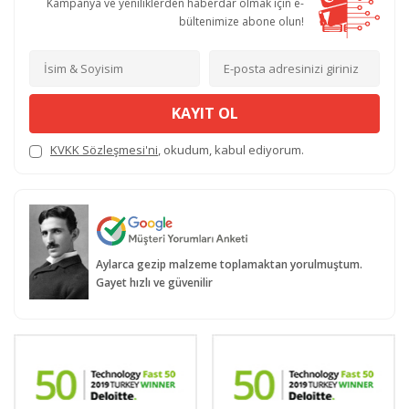
Kampanya ve yeniliklerden haberdar olmak için e-
bültenimize abone olun!
KAYIT OL
KVKK Sözleşmesi'ni
, okudum, kabul ediyorum.
Aylarca gezip malzeme toplamaktan yorulmuştum.
Gayet hızlı ve güvenilir