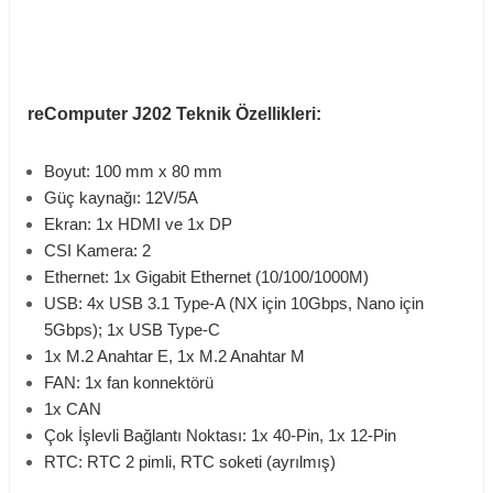
reComputer J202 Teknik Özellikleri:
Boyut: 100 mm x 80 mm
Güç kaynağı: 12V/5A
Ekran: 1x HDMI ve 1x DP
CSI Kamera: 2
Ethernet: 1x Gigabit Ethernet (10/100/1000M)
USB: 4x USB 3.1 Type-A (NX için 10Gbps, Nano için
5Gbps); 1x USB Type-C
1x M.2 Anahtar E, 1x M.2 Anahtar M
FAN: 1x fan konnektörü
1x CAN
Çok İşlevli Bağlantı Noktası: 1x 40-Pin, 1x 12-Pin
RTC: RTC 2 pimli, RTC soketi (ayrılmış)