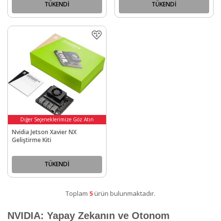
TÜKENDİ
TÜKENDİ
Diğer Seçeneklerimize Göz Atın
Nvidia Jetson Xavier NX
Geliştirme Kiti
TÜKENDİ
Toplam
5
ürün bulunmaktadır.
NVIDIA: Yapay Zekanın ve Otonom