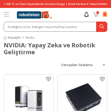
1.500 TL ve Üzeri Siparişlerde Ücretsiz Kargo | Kredi Kartına 6 Taksit İmkânı
0
Anasayfa
Nvidia
NVIDIA: Yapay Zeka ve Robotik
Geliştirme