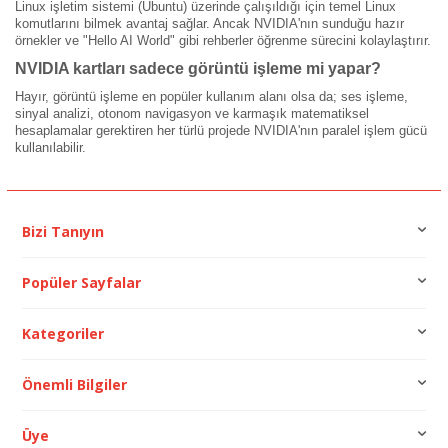
Linux işletim sistemi (Ubuntu) üzerinde çalışıldığı için temel Linux
komutlarını bilmek avantaj sağlar. Ancak NVIDIA'nın sunduğu hazır
örnekler ve "Hello AI World" gibi rehberler öğrenme sürecini kolaylaştırır.
NVIDIA kartları sadece görüntü işleme mi yapar?
Hayır, görüntü işleme en popüler kullanım alanı olsa da; ses işleme,
sinyal analizi, otonom navigasyon ve karmaşık matematiksel
hesaplamalar gerektiren her türlü projede NVIDIA'nın paralel işlem gücü
kullanılabilir.
Bizi Tanıyın
Popüler Sayfalar
Kategoriler
Önemli Bilgiler
Üye