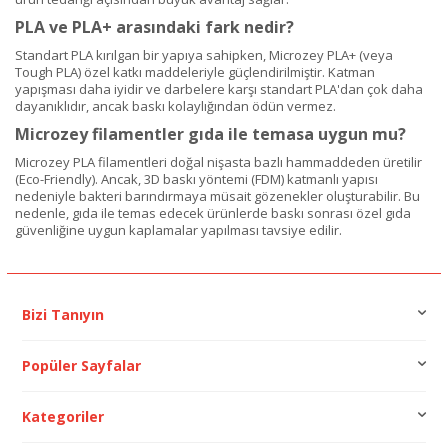
PLA ve PLA+ arasındaki fark nedir?
Standart PLA kırılgan bir yapıya sahipken, Microzey PLA+ (veya
Tough PLA) özel katkı maddeleriyle güçlendirilmiştir. Katman
yapışması daha iyidir ve darbelere karşı standart PLA'dan çok daha
dayanıklıdır, ancak baskı kolaylığından ödün vermez.
Microzey filamentler gıda ile temasa uygun mu?
Microzey PLA filamentleri doğal nişasta bazlı hammaddeden üretilir
(Eco-Friendly). Ancak, 3D baskı yöntemi (FDM) katmanlı yapısı
nedeniyle bakteri barındırmaya müsait gözenekler oluşturabilir. Bu
nedenle, gıda ile temas edecek ürünlerde baskı sonrası özel gıda
güvenliğine uygun kaplamalar yapılması tavsiye edilir.
Bizi Tanıyın
Popüler Sayfalar
Kategoriler