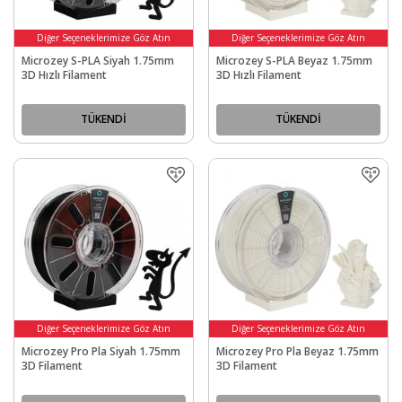
Diğer Seçeneklerimize Göz Atın
Diğer Seçeneklerimize Göz Atın
Microzey S-PLA Siyah 1.75mm
Microzey S-PLA Beyaz 1.75mm
3D Hızlı Filament
3D Hızlı Filament
TÜKENDİ
TÜKENDİ
Diğer Seçeneklerimize Göz Atın
Diğer Seçeneklerimize Göz Atın
Microzey Pro Pla Siyah 1.75mm
Microzey Pro Pla Beyaz 1.75mm
3D Filament
3D Filament