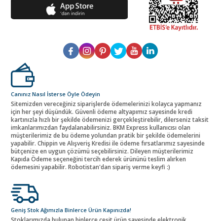
Canınız Nasıl İsterse Öyle Ödeyin
Sitemizden vereceğiniz siparişlerde ödemelerinizi kolayca yapmanız
için her şeyi düşündük. Güvenli ödeme altyapımız sayesinde kredi
kartınızla hızlı bir şekilde ödemenizi gerçekleştirebilir, dilerseniz taksit
imkanlarımızdan faydalanabilirsiniz. BKM Express kullanıcısı olan
müşterilerimiz de bu ödeme yolundan pratik bir şekilde ödemelerini
yapabilir. Chippin ve Alışveriş Kredisi ile ödeme fırsatlarımız sayesinde
bütçenize en uygun çözümü seçebilirsiniz. Dileyen müşterilerimiz
Kapıda Ödeme seçeneğini tercih ederek ürününü teslim alırken
ödemesini yapabilir. Robotistan'dan sipariş verme keyfi :)
Geniş Stok Ağımızla Binlerce Ürün Kapınızda!
Stoklarımızda bulunan binlerce çeşit ürün sayesinde elektronik