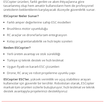
ESCopter ürünleri, farklı gerilim ve akım ihtiyaçlarına göre
tasarlanmış olup hem amatör kullanıcıların hem de profesyonel
üreticilerin beklentilerini karşılayacak düzeyde güvenilirlik sunar.
ESCopter Neler Sunar?
Farklı amper değerlerine sahip ESC modelleri
Brushless motor uyumluluğu
RC araçlar ve drone’larla tam entegrasyon
Kolay programlanabilirlik ve hızlı tepki süreleri
Neden ESCopter?
Yerli üretim avantajı ve stok sürekliliği
Türkiye içi teknik destek ve hızlı teslimat
Uygun fiyatlı ve kararlı ESC çözümleri
Drone, RC araç ve robot projelerine uyumlu yapı
ESCopter ESC’ler
, yüksek verimlilik ve uçuş stabilitesi arayan
kullanıcılar için güvenilir bir tercihtir. Robotistan olarak, ESCopter
markalı tüm ürünleri sizlerle buluşturuyor; hızlı teslimat ve teknik
destek avantajıyla projelerinizi destekliyoruz