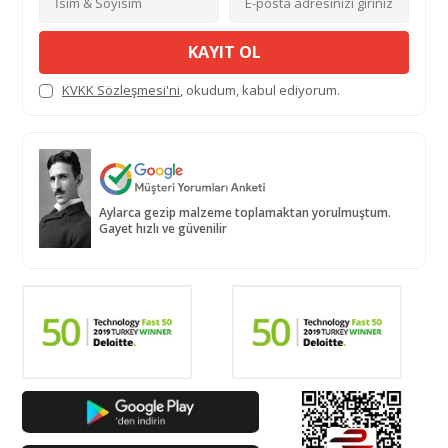
KAYIT OL
KVKK Sözleşmesi'ni
, okudum, kabul ediyorum.
Aylarca gezip malzeme toplamaktan yorulmuştum.
Gayet hızlı ve güvenilir