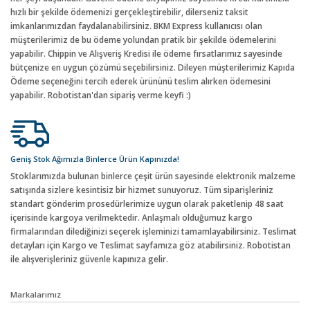
hızlı bir şekilde ödemenizi gerçekleştirebilir, dilerseniz taksit
imkanlarımızdan faydalanabilirsiniz. BKM Express kullanıcısı olan
müşterilerimiz de bu ödeme yolundan pratik bir şekilde ödemelerini
yapabilir. Chippin ve Alışveriş Kredisi ile ödeme fırsatlarımız sayesinde
bütçenize en uygun çözümü seçebilirsiniz. Dileyen müşterilerimiz Kapıda
Ödeme seçeneğini tercih ederek ürününü teslim alırken ödemesini
yapabilir. Robotistan'dan sipariş verme keyfi :)
Geniş Stok Ağımızla Binlerce Ürün Kapınızda!
Stoklarımızda bulunan binlerce çeşit ürün sayesinde elektronik malzeme
satışında sizlere kesintisiz bir hizmet sunuyoruz. Tüm siparişleriniz
standart gönderim prosedürlerimize uygun olarak paketlenip 48 saat
içerisinde kargoya verilmektedir. Anlaşmalı olduğumuz kargo
firmalarından dilediğinizi seçerek işleminizi tamamlayabilirsiniz. Teslimat
detayları için Kargo ve Teslimat sayfamıza göz atabilirsiniz. Robotistan
ile alışverişleriniz güvenle kapınıza gelir.
Markalarımız