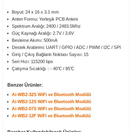
Boyut: 24 x 16 x 3.1 mm
Anten Formu: Yerleşik PCB Anteni
Spektrum Aralığı: 2400 / 2483.5Mhz
Güç Kaynağı Aralığı: 2.7V / 3.6V
Besleme Akımı: 500mA
Destek Arabirimi: UART / GPİO / ADC / PWM / I2C / SPI
Giriş / Çıkış Bağlantı Noktası Sayısı: 15
Seri Hızı: 115200 bps
Çalışma Sıcaklığı：- 40℃ / 85℃
Benzer Ürünler:
Ai-WB2-32S WiFi ve Bluetooth Modülü
Ai-WB2-12S WiFi ve Bluetooth Modülü
Ai-WB2-07S WiFi ve Bluetooth Modülü
Ai-WB2-12F WiFi ve Bluetooth Modülü