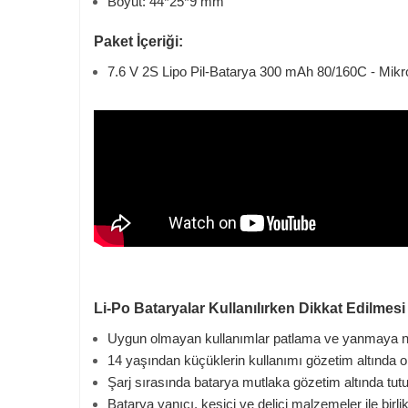
Boyut: 44*25*9 mm
Paket İçeriği:
7.6 V 2S Lipo Pil-Batarya 300 mAh 80/160C - Mikro
Li-Po Bataryalar Kullanılırken Dikkat Edilmesi
Uygun olmayan kullanımlar patlama ve yanmaya n
14 yaşından küçüklerin kullanımı gözetim altında ol
Şarj sırasında batarya mutlaka gözetim altında tutu
Batarya yanıcı, kesici ve delici malzemeler ile birl