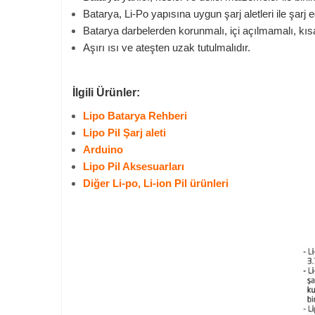
Batarya, Li-Po yapısına uygun şarj aletleri ile şarj ed
Batarya darbelerden korunmalı, içi açılmamalı, kıs
Aşırı ısı ve ateşten uzak tutulmalıdır.
İlgili Ürünler:
Lipo Batarya Rehberi
Lipo Pil Şarj aleti
Arduino
Lipo Pil Aksesuarları
Diğer Li-po, Li-ion Pil ürünleri