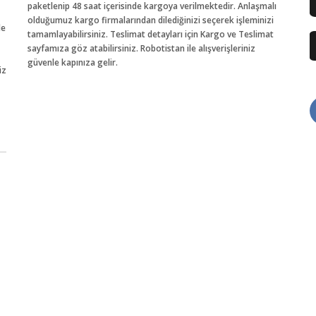
paketlenip 48 saat içerisinde kargoya verilmektedir. Anlaşmalı
olduğumuz kargo firmalarından dilediğinizi seçerek işleminizi
de
tamamlayabilirsiniz. Teslimat detayları için Kargo ve Teslimat
sayfamıza göz atabilirsiniz. Robotistan ile alışverişleriniz
güvenle kapınıza gelir.
iz