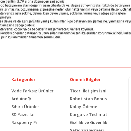
Kategoriler
Önemli Bilgiler
Vade Farksız Ürünler
Ticari İletişim İzni
Arduino®
Robotistan Bonus
Sihirli Ürünler
Kolay Ödeme
3D Yazıcılar
Kargo ve Teslimat
Raspberry Pi
Gizlilik ve Güvenlik
Satış Sözleşmesi