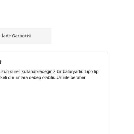
İade Garantisi
i
n süreli kullanabileceğiniz bir bataryadır. Lipo tip
likeli durumlara sebep olabilir. Ürünle beraber