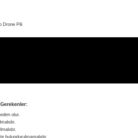
 Drone Pili
 Gerekenler:
eden olur.
malıdır.
lmalıdır.
ikte bulundurulmamalıdır.