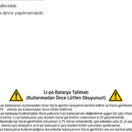
ilmelidir.
a devre yapılmamalıdır.