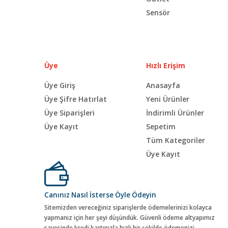
Sensör
Üye
Hızlı Erişim
Üye Giriş
Anasayfa
Üye Şifre Hatırlat
Yeni Ürünler
Üye Siparişleri
İndirimli Ürünler
Üye Kayıt
Sepetim
Tüm Kategoriler
Üye Kayıt
Canınız Nasıl İsterse Öyle Ödeyin
Sitemizden vereceğiniz siparişlerde ödemelerinizi kolayca
yapmanız için her şeyi düşündük. Güvenli ödeme altyapımız
sayesinde kredi kartınızla hızlı bir şekilde ödemenizi