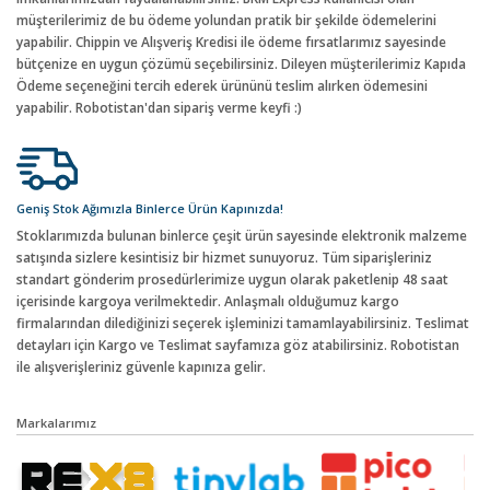
müşterilerimiz de bu ödeme yolundan pratik bir şekilde ödemelerini
yapabilir. Chippin ve Alışveriş Kredisi ile ödeme fırsatlarımız sayesinde
bütçenize en uygun çözümü seçebilirsiniz. Dileyen müşterilerimiz Kapıda
Ödeme seçeneğini tercih ederek ürününü teslim alırken ödemesini
yapabilir. Robotistan'dan sipariş verme keyfi :)
Geniş Stok Ağımızla Binlerce Ürün Kapınızda!
Stoklarımızda bulunan binlerce çeşit ürün sayesinde elektronik malzeme
satışında sizlere kesintisiz bir hizmet sunuyoruz. Tüm siparişleriniz
standart gönderim prosedürlerimize uygun olarak paketlenip 48 saat
içerisinde kargoya verilmektedir. Anlaşmalı olduğumuz kargo
firmalarından dilediğinizi seçerek işleminizi tamamlayabilirsiniz. Teslimat
detayları için Kargo ve Teslimat sayfamıza göz atabilirsiniz. Robotistan
ile alışverişleriniz güvenle kapınıza gelir.
Markalarımız