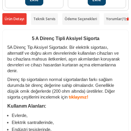
Ürün Detayı
Teknik Servis
Ödeme Seçenekleri
Yorumlar
(1)
5 A Direnç Tipli Aksiyel Sigorta
5A Direnç Tip Aksiyel Sigortadır. Bir elektrik sigortası,
alternatif ve doğru akım devrelerinde kullanılan cihazları ve
bu cihazlara mahsus iletkenleri, aşırı akımlardan koruyarak
devreleri ve cihazı hasardan kurtaran açma elemanlarına
denir.
Direnç tip sigortaların normal sigortalardan farkı sağlam
durumda bir direnç değerine sahip olmalarıdır. Genellikle
düşük omik değerlerde (200 ohm altında) üretilirler. Diğer
sigorta çeşitlerini incelemek için
tıklayınız!
Kullanım Alanları:
Evlerde,
Elektrik santrallerinde,
Endüstri tesislerinde,