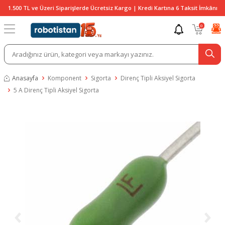
1.500 TL ve Üzeri Siparişlerde Ücretsiz Kargo | Kredi Kartına 6 Taksit İmkânı
0
Anasayfa
Komponent
Sigorta
Direnç Tipli Aksiyel Sigorta
5 A Direnç Tipli Aksiyel Sigorta