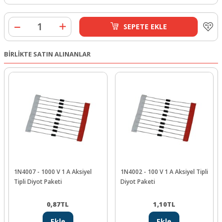
SEPETE EKLE
BİRLİKTE SATIN ALINANLAR
1N4007 - 1000 V 1 A Aksiyel
1N4002 - 100 V 1 A Aksiyel Tipli
Tipli Diyot Paketi
Diyot Paketi
0,87
TL
1,10
TL
Ekle
Ekle