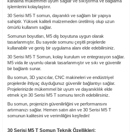
kanalına mükemmel uyum sağlar ve sıkıştırma ve bağlama
işlemlerini kolaylaştırır.
30 Serisi M5 T somun, dayanıklı ve sağlam bir yapıya
sahiptir. Yüksek kaliteli malzemeden üretilmiş olup uzun
ömürlü kullanım sağlar.
Somunun boyutları, M5 diş boyutuna uygun olarak
tasarlanmıştır. Bu sayede somunu çeşitli projelerde
kullanabilir ve geniş bir uygulama alanı elde edebilirsiniz.
30 Serisi M5 T Somun, kolay kurulum ve entegrasyon sağlar.
M5 vida ile uyumlu olarak tasarlanmıştır ve sıkı ve güvenilir
bir bağlantı sunar.
Bu somun, 3D yazıcılar, CNC makineleri ve endüstriyel
projelerde ihtiyaç duyduğunuz güvenilir bağlantıyı sağlar.
Projelerinizde mükemmel bir uyum ve dayanıklılık elde
etmek için 30 Serisi M5 T somunu tercih edebilirsiniz.
Bu somun, projenizin güvenilirliğini ve performansını
artırmanızı sağlar. Hemen satın alın ve 30 Serisi M5 T
somunun kalitesini ve verimliliğini keşfedin!
30 Serisi M5 T Somun Teknik Özellikleri: