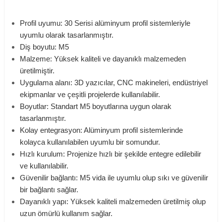
Profil uyumu: 30 Serisi alüminyum profil sistemleriyle
uyumlu olarak tasarlanmıştır.
Diş boyutu: M5
Malzeme: Yüksek kaliteli ve dayanıklı malzemeden
üretilmiştir.
Uygulama alanı: 3D yazıcılar, CNC makineleri, endüstriyel
ekipmanlar ve çeşitli projelerde kullanılabilir.
Boyutlar: Standart M5 boyutlarına uygun olarak
tasarlanmıştır.
Kolay entegrasyon: Alüminyum profil sistemlerinde
kolayca kullanılabilen uyumlu bir somundur.
Hızlı kurulum: Projenize hızlı bir şekilde entegre edilebilir
ve kullanılabilir.
Güvenilir bağlantı: M5 vida ile uyumlu olup sıkı ve güvenilir
bir bağlantı sağlar.
Dayanıklı yapı: Yüksek kaliteli malzemeden üretilmiş olup
uzun ömürlü kullanım sağlar.