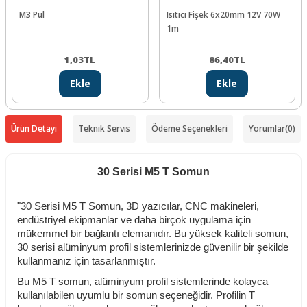
M3 Pul
Isıtıcı Fişek 6x20mm 12V 70W
1m
1,03
TL
86,40
TL
Ekle
Ekle
Ürün Detayı
Teknik Servis
Ödeme Seçenekleri
Yorumlar
(0)
30 Serisi M5 T Somun
"30 Serisi M5 T Somun, 3D yazıcılar, CNC makineleri,
endüstriyel ekipmanlar ve daha birçok uygulama için
mükemmel bir bağlantı elemanıdır. Bu yüksek kaliteli somun,
30 serisi alüminyum profil sistemlerinizde güvenilir bir şekilde
kullanmanız için tasarlanmıştır.
Bu M5 T somun, alüminyum profil sistemlerinde kolayca
kullanılabilen uyumlu bir somun seçeneğidir. Profilin T