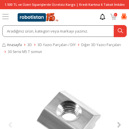
1.500 TL ve Üzeri Siparişlerde Ücretsiz Kargo | Kredi Kartına 6 Taksit İmkânı
0
Anasayfa
3D
3D Yazıcı Parçaları / DIY
Diğer 3D Yazıcı Parçaları
30 Serisi M5 T somun