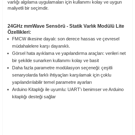
varlığı algılama uygulamaları için kullanımı kolay ve uygun
maliyetli bir seçimdir.
24GHz mmWave Sensörü - Statik Varlık Modülü Lite
Özellikleri:
FMCW ilkesine dayalı: son derece hassas ve çevresel
müdahalelere karşı dayanıklı.
Görsel hata ayıklama ve yapılandırma araçları: verileri net
bir şekilde sunarken kullanımı kolay ve basit
Daha fazla parametre modülasyon seçeneği: çeşitli
senaryolarda farklı ihtiyaçları karşılamak için çoklu
yapılandırılabilir temel parametre ayarları
Arduino Kitaplığı ile uyumlu: UART'ı benimser ve Arduino
kitaplığı desteği sağlar