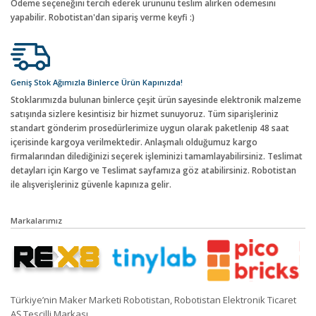
Ödeme seçeneğini tercih ederek ürününü teslim alırken ödemesini
yapabilir. Robotistan'dan sipariş verme keyfi :)
Geniş Stok Ağımızla Binlerce Ürün Kapınızda!
Stoklarımızda bulunan binlerce çeşit ürün sayesinde elektronik malzeme
satışında sizlere kesintisiz bir hizmet sunuyoruz. Tüm siparişleriniz
standart gönderim prosedürlerimize uygun olarak paketlenip 48 saat
içerisinde kargoya verilmektedir. Anlaşmalı olduğumuz kargo
firmalarından dilediğinizi seçerek işleminizi tamamlayabilirsiniz. Teslimat
detayları için Kargo ve Teslimat sayfamıza göz atabilirsiniz. Robotistan
ile alışverişleriniz güvenle kapınıza gelir.
Markalarımız
Türkiye’nin Maker Marketi Robotistan, Robotistan Elektronik Ticaret
AŞ Tescilli Markası