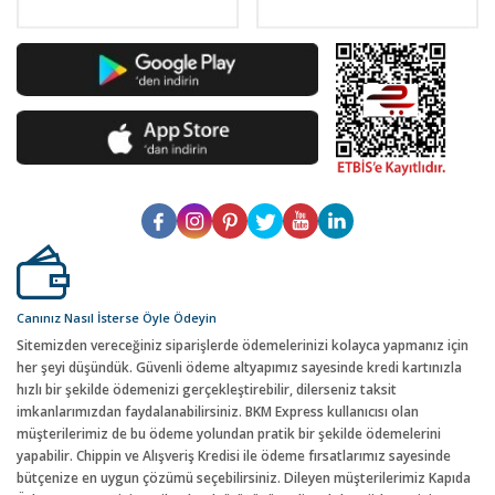
Canınız Nasıl İsterse Öyle Ödeyin
Sitemizden vereceğiniz siparişlerde ödemelerinizi kolayca yapmanız için
her şeyi düşündük. Güvenli ödeme altyapımız sayesinde kredi kartınızla
hızlı bir şekilde ödemenizi gerçekleştirebilir, dilerseniz taksit
imkanlarımızdan faydalanabilirsiniz. BKM Express kullanıcısı olan
müşterilerimiz de bu ödeme yolundan pratik bir şekilde ödemelerini
yapabilir. Chippin ve Alışveriş Kredisi ile ödeme fırsatlarımız sayesinde
bütçenize en uygun çözümü seçebilirsiniz. Dileyen müşterilerimiz Kapıda