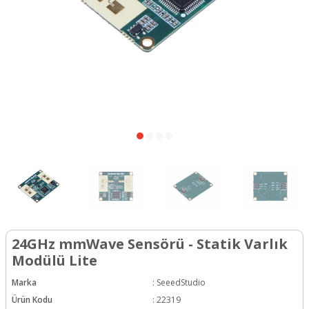
24GHz mmWave Sensörü - Statik Varlık
Modülü Lite
Marka
:
SeeedStudio
Ürün Kodu
:
22319