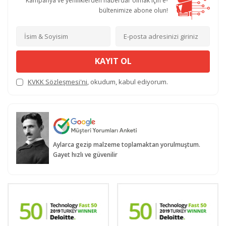
Kampanya ve yeniliklerden haberdar olmak için e-
bültenimize abone olun!
KAYIT OL
KVKK Sözleşmesi'ni
, okudum, kabul ediyorum.
Aylarca gezip malzeme toplamaktan yorulmuştum.
Gayet hızlı ve güvenilir