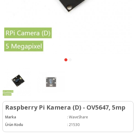
Raspberry Pi Kamera (D) - OV5647, 5mp
Marka
:
WaveShare
Ürün Kodu
:
21530