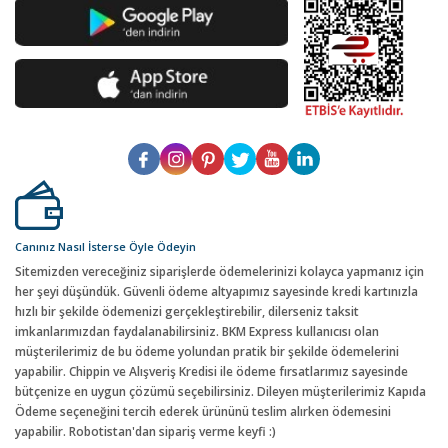
Canınız Nasıl İsterse Öyle Ödeyin
Sitemizden vereceğiniz siparişlerde ödemelerinizi kolayca yapmanız için
her şeyi düşündük. Güvenli ödeme altyapımız sayesinde kredi kartınızla
hızlı bir şekilde ödemenizi gerçekleştirebilir, dilerseniz taksit
imkanlarımızdan faydalanabilirsiniz. BKM Express kullanıcısı olan
müşterilerimiz de bu ödeme yolundan pratik bir şekilde ödemelerini
yapabilir. Chippin ve Alışveriş Kredisi ile ödeme fırsatlarımız sayesinde
bütçenize en uygun çözümü seçebilirsiniz. Dileyen müşterilerimiz Kapıda
Ödeme seçeneğini tercih ederek ürününü teslim alırken ödemesini
yapabilir. Robotistan'dan sipariş verme keyfi :)