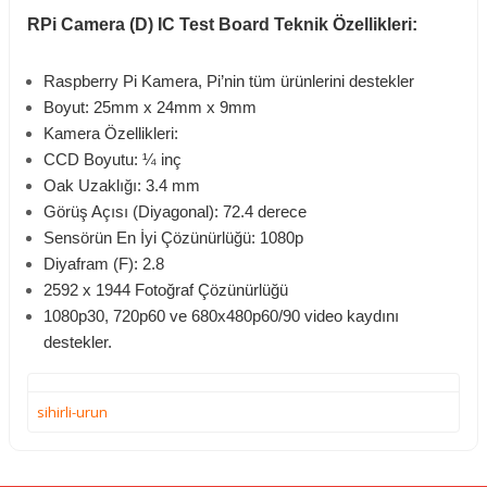
RPi Camera (D) IC Test Board Teknik Özellikleri:
Raspberry Pi Kamera, Pi’nin tüm ürünlerini destekler
Boyut: 25mm x 24mm x 9mm
Kamera Özellikleri:
CCD Boyutu: ¼ inç
O
ak Uzaklığı: 3.4 mm
Görüş Açısı (Diyagonal): 72.4 derece
Sensörün En İyi Çözünürlüğü: 1080p
Diyafram (F): 2.8
2592 x 1944 Fotoğraf Çözünürlüğü
1080p30, 720p60 ve 680x480p60/90 video kaydını
destekler.
sihirli-urun