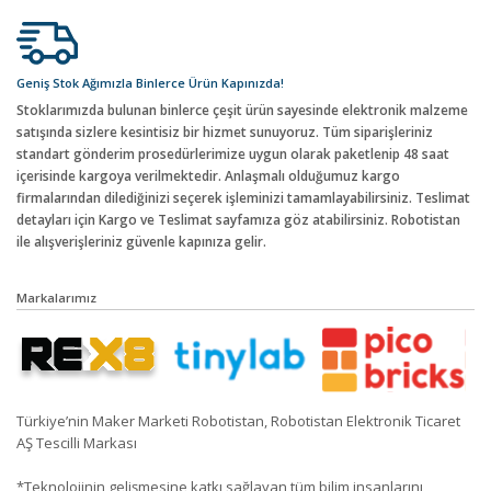
Geniş Stok Ağımızla Binlerce Ürün Kapınızda!
Stoklarımızda bulunan binlerce çeşit ürün sayesinde elektronik malzeme
satışında sizlere kesintisiz bir hizmet sunuyoruz. Tüm siparişleriniz
standart gönderim prosedürlerimize uygun olarak paketlenip 48 saat
içerisinde kargoya verilmektedir. Anlaşmalı olduğumuz kargo
firmalarından dilediğinizi seçerek işleminizi tamamlayabilirsiniz. Teslimat
detayları için Kargo ve Teslimat sayfamıza göz atabilirsiniz. Robotistan
ile alışverişleriniz güvenle kapınıza gelir.
Markalarımız
Türkiye’nin Maker Marketi Robotistan, Robotistan Elektronik Ticaret
AŞ Tescilli Markası
*Teknolojinin gelişmesine katkı sağlayan tüm bilim insanlarını