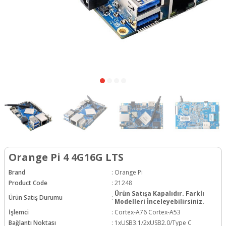
Orange Pi 4 4G16G LTS
Brand
:
Orange Pi
Product Code
:
21248
Ürün Satışa Kapalıdır. Farklı
Ürün Satış Durumu
:
Modelleri İnceleyebilirsiniz.
İşlemci
:
Cortex-A76 Cortex-A53
Bağlantı Noktası
:
1xUSB3.1/2xUSB2.0/Type C