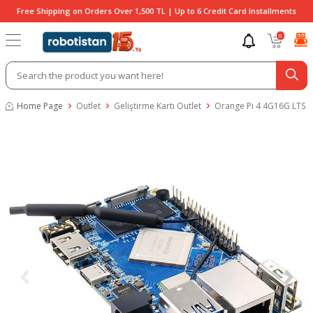
Free Shipping on Orders Over 1,500 TL | Up to 6 Credit Card Installments
0
Home Page
Outlet
Geliştirme Kartı Outlet
Orange Pi 4 4G16G LTS