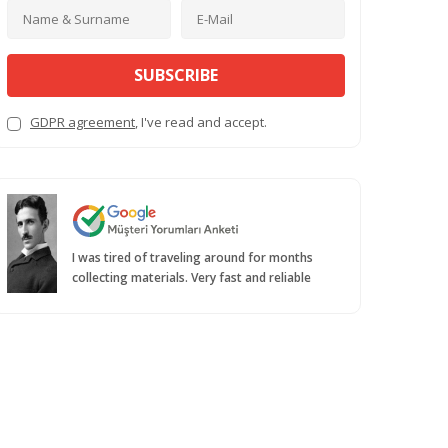
SUBSCRIBE
GDPR agreement
, I've read and accept.
I was tired of traveling around for months
collecting materials. Very fast and reliable