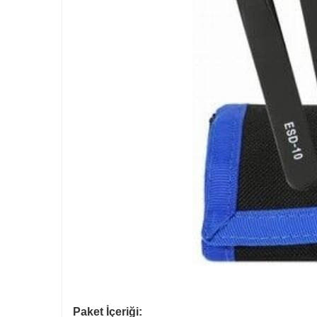
Paket İçeriği: