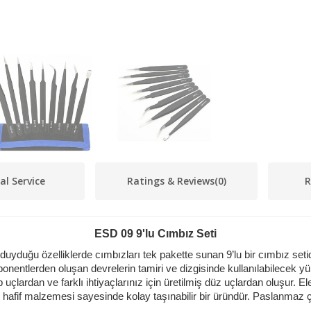
al Service
Ratings & Reviews
(0)
R
ESD 09 9'lu Cımbız Seti
uyduğu özelliklerde cımbızları tek pakette sunan 9’lu bir cımbız setid
nentlerden oluşan devrelerin tamiri ve dizgisinde kullanılabilecek yük
uçlardan ve farklı ihtiyaçlarınız için üretilmiş düz uçlardan oluşur. E
e hafif malzemesi sayesinde kolay taşınabilir bir üründür. Paslanmaz 