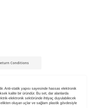
eturn Conditions
ir. Anti-statik yapısı sayesinde hassas elektronik
sek kalite bir üründür. Bu set, dar alanlarda
lektrik-elektronik sektöründe ihtiyaç duyulabilecek
çelikten oluşan uçlar ve sağlam plastik gövdesiyle