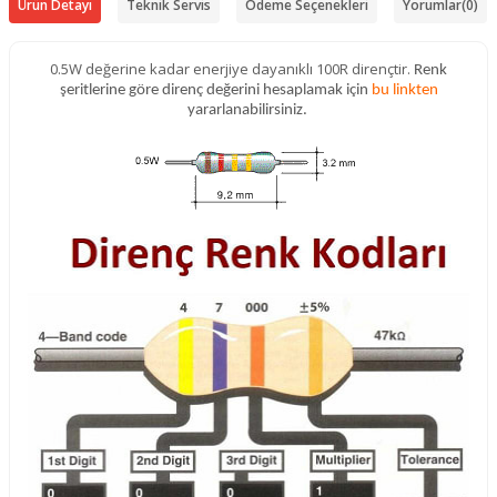
Ürün Detayı
Teknik Servis
Ödeme Seçenekleri
Yorumlar
(0)
0.5W değerine kadar enerjiye dayanıklı 100R dirençtir.
Renk
şeritlerine göre direnç değerini hesaplamak için
bu linkten
yararlanabilirsiniz.