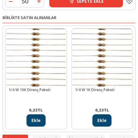
SEPETE EKLE
BİRLİKTE SATIN ALINANLAR
1/4 W 10K Direnç Paketi
1/4 W 1K Direnç Paketi
0,23
TL
0,23
TL
Ekle
Ekle