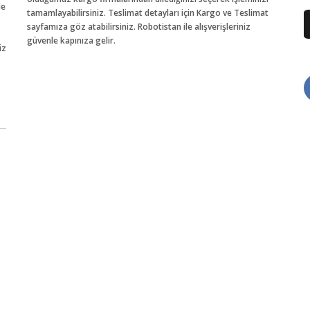
de
tamamlayabilirsiniz. Teslimat detayları için Kargo ve Teslimat
sayfamıza göz atabilirsiniz. Robotistan ile alışverişleriniz
güvenle kapınıza gelir.
iz