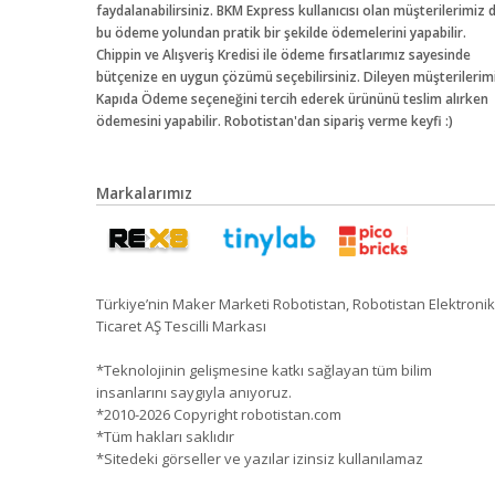
faydalanabilirsiniz. BKM Express kullanıcısı olan müşterilerimiz 
bu ödeme yolundan pratik bir şekilde ödemelerini yapabilir.
Chippin ve Alışveriş Kredisi ile ödeme fırsatlarımız sayesinde
bütçenize en uygun çözümü seçebilirsiniz. Dileyen müşterilerim
Kapıda Ödeme seçeneğini tercih ederek ürününü teslim alırken
ödemesini yapabilir. Robotistan'dan sipariş verme keyfi :)
Markalarımız
Türkiye’nin Maker Marketi Robotistan, Robotistan Elektronik
Ticaret AŞ Tescilli Markası
*Teknolojinin gelişmesine katkı sağlayan tüm bilim
insanlarını saygıyla anıyoruz.
*2010-2026 Copyright robotistan.com
*Tüm hakları saklıdır
*Sitedeki görseller ve yazılar izinsiz kullanılamaz