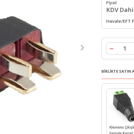
Fiyat
KDV Dahil
Havale/EFT F
BİRLİKTE SATIN
Klemens Çıkışl
Female Barrel 