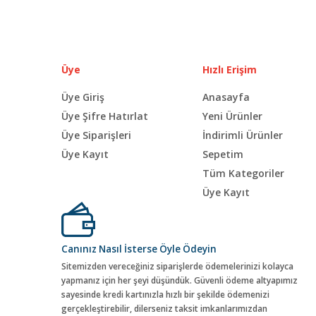
Üye
Hızlı Erişim
Üye Giriş
Anasayfa
Üye Şifre Hatırlat
Yeni Ürünler
Üye Siparişleri
İndirimli Ürünler
Üye Kayıt
Sepetim
Tüm Kategoriler
Üye Kayıt
Canınız Nasıl İsterse Öyle Ödeyin
Sitemizden vereceğiniz siparişlerde ödemelerinizi kolayca
yapmanız için her şeyi düşündük. Güvenli ödeme altyapımız
sayesinde kredi kartınızla hızlı bir şekilde ödemenizi
gerçekleştirebilir, dilerseniz taksit imkanlarımızdan