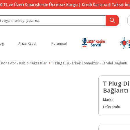
0 TL ve Üzeri Siparişlerde Ücretsiz Kargo | Kredi Kartına 6 Taksit İ
og
Arıza Kaydı
Kurumsal
Konektör / Kablo / Aksesuar
T Plug Dişi - Erkek Konnektör - Paralel Bağlantı
T Plug Di
Bağlantı
Marka
Ürün Kodu