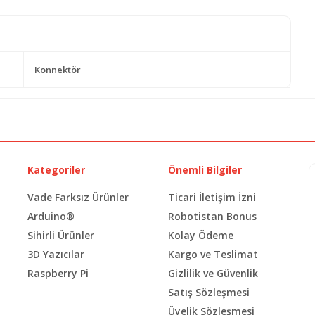
Konnektör
Kategoriler
Önemli Bilgiler
Vade Farksız Ürünler
Ticari İletişim İzni
Arduino®
Robotistan Bonus
Sihirli Ürünler
Kolay Ödeme
3D Yazıcılar
Kargo ve Teslimat
Raspberry Pi
Gizlilik ve Güvenlik
Satış Sözleşmesi
Üyelik Sözleşmesi