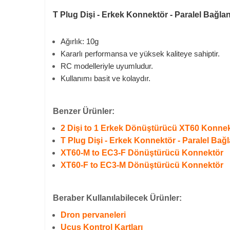
T Plug Dişi - Erkek Konnektör - Paralel Bağlantı
Ağırlık: 10g
Kararlı performansa ve yüksek kaliteye sahiptir.
RC modelleriyle uyumludur.
Kullanımı basit ve kolaydır.
Benzer Ürünler:
2 Dişi to 1 Erkek Dönüştürücü XT60 Konne
T Plug Dişi - Erkek Konnektör - Paralel Bağl
XT60-M to EC3-F Dönüştürücü Konnektör
XT60-F to EC3-M Dönüştürücü Konnektör
Beraber Kullanılabilecek Ürünler:
Dron pervaneleri
Uçuş Kontrol Kartları