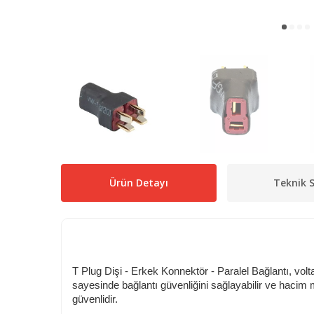
Ürün Detayı
Teknik S
T Plug Dişi - Erkek Konnektör - Paralel Bağlantı, volt
sayesinde bağlantı güvenliğini sağlayabilir ve hacim
güvenlidir.