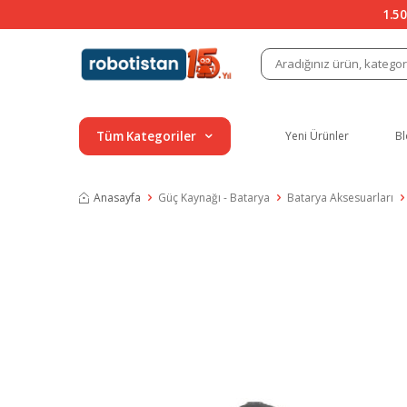
1.50
Tüm Kategoriler
Yeni Ürünler
Bl
Anasayfa
Güç Kaynağı - Batarya
Batarya Aksesuarları