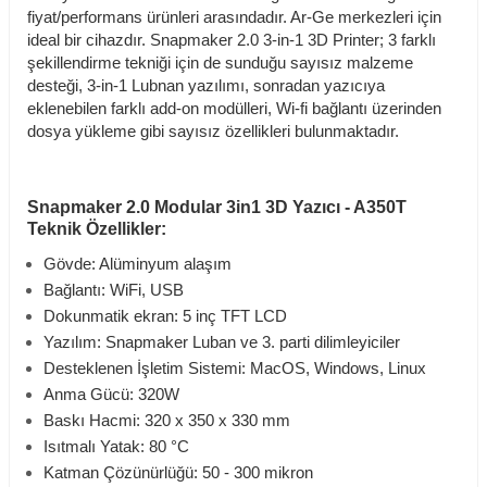
fiyat/performans ürünleri arasındadır. Ar-Ge merkezleri için
ideal bir cihazdır.
Snapmaker 2.0 3-in-1 3D Printer; 3 farklı
şekillendirme tekniği için de sunduğu sayısız malzeme
desteği, 3-in-1 Lubnan yazılımı, sonradan yazıcıya
eklenebilen farklı add-on modülleri, Wi-fi bağlantı üzerinden
dosya yükleme gibi sayısız özellikleri bulunmaktadır.
Snapmaker 2.0 Modular 3in1 3D Yazıcı - A350T
Teknik Özellikler:
Gövde: Alüminyum alaşım
Bağlantı: WiFi, USB
Dokunmatik ekran: 5 inç TFT LCD
Yazılım: Snapmaker Luban ve 3. parti dilimleyiciler
Desteklenen İşletim Sistemi: MacOS, Windows, Linux
Anma Gücü: 320W
Baskı Hacmi: 320 x 350 x 330 mm
Isıtmalı Yatak: 80 °C
Katman Çözünürlüğü: 50 - 300 mikron