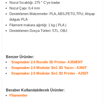
Nozul Sıcaklığı: 275 ° C'ye kadar
Nozul Çapı: 0,4 mm
Desteklenen Malzemeler: PLA, ABS,PETG,TPU, Ahşap
dolgulu PLA
Filament makara ağırlığı: 1 kg ( PLA )
Desteklenen Dosya Türleri: STL, OBJ
Benzer Ürünler:
Snapmaker 2.0 Bundle 3D Printer- A350ENT
Snapmaker 2.0 Modular 3in1 3D Yazıcı - A350T
Snapmaker 2.0 Modular 3in1 3D Printer - A250T
Beraber Kullanılabilecek Ürünler:
Filamentler