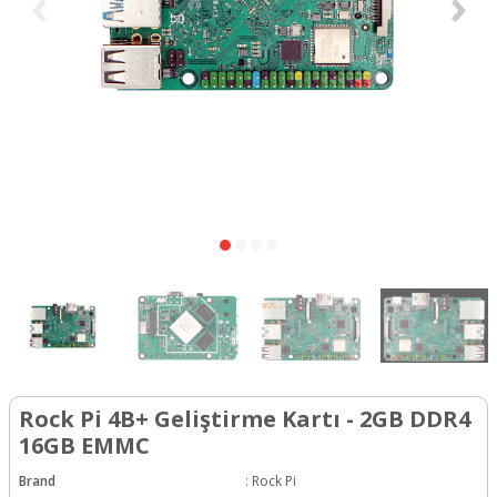
Rock Pi 4B+ Geliştirme Kartı - 2GB DDR4
16GB EMMC
Brand
:
Rock Pi