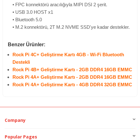
• FPC konnektörü aracılığıyla MIPI DSI 2 şerit.
• USB 3.0 HOST x1
• Bluetooth 5.0
• M.2 konnektörü, 2T M.2 NVME SSD'ye kadar destekler.
Benzer Ürünler:
Rock Pi 4C+ Geliştirme Kartı 4GB - Wi-Fi Bluetooth
Destekli
Rock Pi 4B+ Geliştirme Kartı - 2GB DDR4 16GB EMMC
Rock Pi 4A+ Geliştirme Kartı - 2GB DDR4 16GB EMMC
Rock Pi 4A+ Geliştirme Kartı - 4GB DDR4 32GB EMMC
Company
Popular Pages