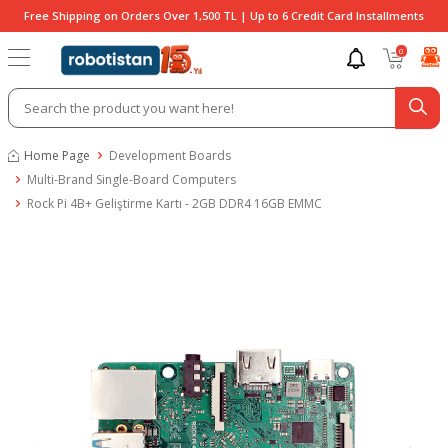
Free Shipping on Orders Over 1,500 TL | Up to 6 Credit Card Installments
0
Home Page
Development Boards
Multi-Brand Single-Board Computers
Rock Pi 4B+ Geliştirme Kartı - 2GB DDR4 16GB EMMC