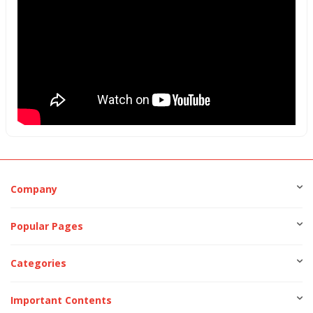
Company
Popular Pages
Categories
Important Contents