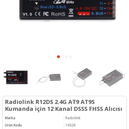
Radiolink R12DS 2.4G AT9 AT9S
Kumanda için 12 Kanal DSSS FHSS Alıcısı
Marka
:
Radiolink
Ürün Kodu
:
19328