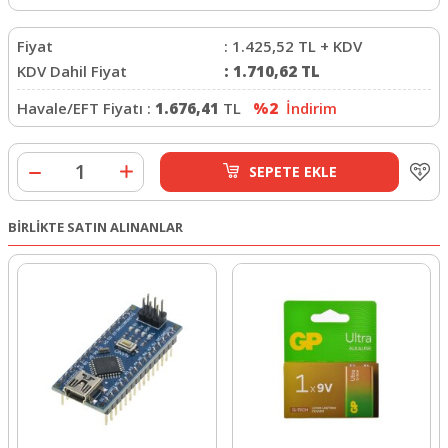
Fiyat
:
1.425,52
TL + KDV
KDV Dahil Fiyat
:
1.710,62
TL
Havale/EFT Fiyatı :
1.676,41
TL
%2
İndirim
SEPETE EKLE
BİRLİKTE SATIN ALINANLAR