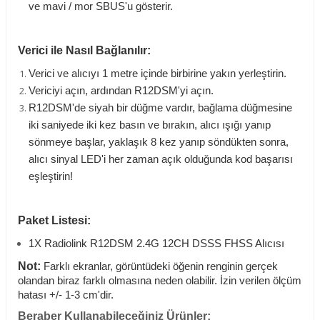
ve mavi / mor SBUS'u gösterir.
Verici ile Nasıl Bağlanılır:
Verici ve alıcıyı 1 metre içinde birbirine yakın yerleştirin.
Vericiyi açın, ardından R12DSM'yi açın.
R12DSM'de siyah bir düğme vardır, bağlama düğmesine
iki saniyede iki kez basın ve bırakın, alıcı ışığı yanıp
sönmeye başlar, yaklaşık 8 kez yanıp söndükten sonra,
alıcı sinyal LED'i her zaman açık olduğunda kod başarısı
eşleştirin!
Paket Listesi:
1X Radiolink R12DSM 2.4G 12CH DSSS FHSS Alıcısı
Not:
Farklı ekranlar, görüntüdeki öğenin renginin gerçek
olandan biraz farklı olmasına neden olabilir. İzin verilen ölçüm
hatası +/- 1-3 cm'dir.
Beraber Kullanabileceğiniz Ürünler: