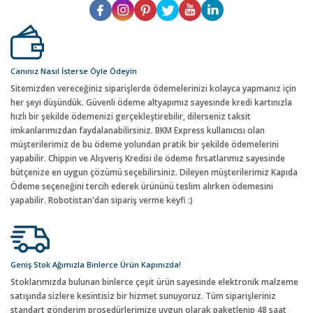
Canınız Nasıl İsterse Öyle Ödeyin
Sitemizden vereceğiniz siparişlerde ödemelerinizi kolayca yapmanız için
her şeyi düşündük. Güvenli ödeme altyapımız sayesinde kredi kartınızla
hızlı bir şekilde ödemenizi gerçekleştirebilir, dilerseniz taksit
imkanlarımızdan faydalanabilirsiniz. BKM Express kullanıcısı olan
müşterilerimiz de bu ödeme yolundan pratik bir şekilde ödemelerini
yapabilir. Chippin ve Alışveriş Kredisi ile ödeme fırsatlarımız sayesinde
bütçenize en uygun çözümü seçebilirsiniz. Dileyen müşterilerimiz Kapıda
Ödeme seçeneğini tercih ederek ürününü teslim alırken ödemesini
yapabilir. Robotistan'dan sipariş verme keyfi :)
Geniş Stok Ağımızla Binlerce Ürün Kapınızda!
Stoklarımızda bulunan binlerce çeşit ürün sayesinde elektronik malzeme
satışında sizlere kesintisiz bir hizmet sunuyoruz. Tüm siparişleriniz
standart gönderim prosedürlerimize uygun olarak paketlenip 48 saat