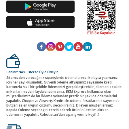
Canınız Nasıl İsterse Öyle Ödeyin
Sitemizden vereceğiniz siparişlerde ödemelerinizi kolayca yapmanız
için her şeyi düşündük. Güvenli ödeme altyapımız sayesinde kredi
kartınızla hızlı bir şekilde ödemenizi gerçekleştirebilir, dilerseniz taksit
imkanlarımızdan faydalanabilirsiniz. BKM Express kullanıcısı olan
müşterilerimiz de bu ödeme yolundan pratik bir şekilde ödemelerini
yapabilir. Chippin ve Alışveriş Kredisi ile ödeme fırsatlarımız sayesinde
bütçenize en uygun çözümü seçebilirsiniz. Dileyen müşterilerimiz
Kapıda Ödeme seçeneğini tercih ederek ürününü teslim alırken
ödemesini yapabilir. Robotistan'dan sipariş verme keyfi :)