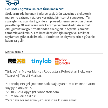
Geniş Stok Ağımızla Binlerce Ürün Kapınızda!
Stoklarımızda bulunan binlerce çeşit ürün sayesinde elektronik
malzeme satışında sizlere kesintisiz bir hizmet sunuyoruz. Tüm
siparişleriniz standart gönderim prosedürlerimize uygun olarak
paketlenip 48 saat içerisinde kargoya verilmektedir. Anlaşmalı
olduğumuz kargo firmalarından dilediğinizi seçerek işleminizi
tamamlayabilirsiniz. Teslimat detayları için Kargo ve Teslimat
sayfamıza göz atabilirsiniz. Robotistan ile alışverişleriniz güvenle
kapınıza gelir.
Markalarımız
Türkiye’nin Maker Marketi Robotistan, Robotistan Elektronik
Ticaret AŞ Tescilli Markası
*Teknolojinin gelişmesine katkı sağlayan tüm bilim insanlarını
saygıyla anıyoruz.
*2010-2026 Copyright robotistan.com
*Tüm hakları saklıdır
*Sitedeki görseller ve yazılar izinsiz kullanılamaz