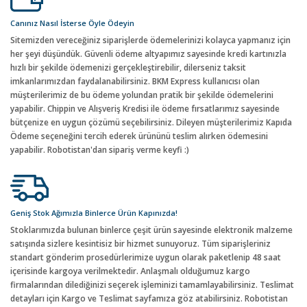
Canınız Nasıl İsterse Öyle Ödeyin
Sitemizden vereceğiniz siparişlerde ödemelerinizi kolayca yapmanız için
her şeyi düşündük. Güvenli ödeme altyapımız sayesinde kredi kartınızla
hızlı bir şekilde ödemenizi gerçekleştirebilir, dilerseniz taksit
imkanlarımızdan faydalanabilirsiniz. BKM Express kullanıcısı olan
müşterilerimiz de bu ödeme yolundan pratik bir şekilde ödemelerini
yapabilir. Chippin ve Alışveriş Kredisi ile ödeme fırsatlarımız sayesinde
bütçenize en uygun çözümü seçebilirsiniz. Dileyen müşterilerimiz Kapıda
Ödeme seçeneğini tercih ederek ürününü teslim alırken ödemesini
yapabilir. Robotistan'dan sipariş verme keyfi :)
Geniş Stok Ağımızla Binlerce Ürün Kapınızda!
Stoklarımızda bulunan binlerce çeşit ürün sayesinde elektronik malzeme
satışında sizlere kesintisiz bir hizmet sunuyoruz. Tüm siparişleriniz
standart gönderim prosedürlerimize uygun olarak paketlenip 48 saat
içerisinde kargoya verilmektedir. Anlaşmalı olduğumuz kargo
firmalarından dilediğinizi seçerek işleminizi tamamlayabilirsiniz. Teslimat
detayları için Kargo ve Teslimat sayfamıza göz atabilirsiniz. Robotistan