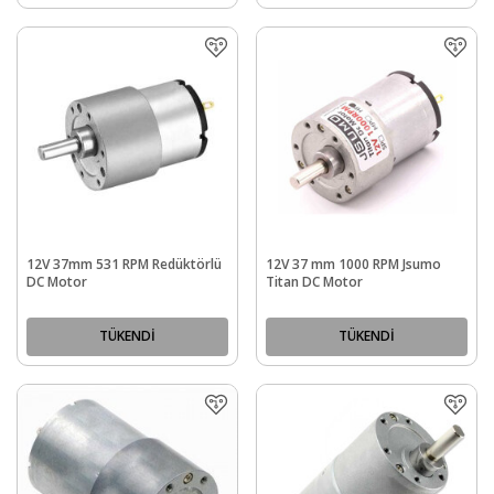
12V 37mm 531 RPM Redüktörlü
12V 37 mm 1000 RPM Jsumo
DC Motor
Titan DC Motor
TÜKENDİ
TÜKENDİ