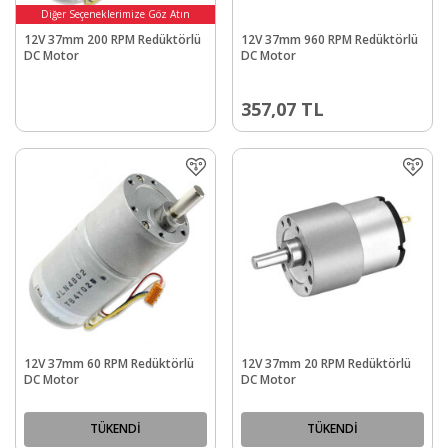
Diğer Seçeneklerimize Göz Atın
12V 37mm 200 RPM Redüktörlü
12V 37mm 960 RPM Redüktörlü
DC Motor
DC Motor
357,07
TL
12V 37mm 60 RPM Redüktörlü
12V 37mm 20 RPM Redüktörlü
DC Motor
DC Motor
TÜKENDİ
TÜKENDİ