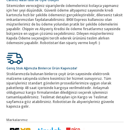
Sitemizden vereceğiniz siparişlerde ödemelerinizi kolayca yapmanız
için her şeyi düşündük. Güvenli ödeme altyapımız sayesinde kredi
kartınızla hızlı bir şekilde ödemenizi gerçekleştirebilir, dilerseniz taksit
imkanlarımızdan faydalanabilirsiniz. BKM Express kullanıcısı olan
müşterilerimiz de bu ödeme yolundan pratik bir şekilde ödemelerini
yapabilir. Chippin ve Alışveriş Kredisi ile ödeme fırsatlarımız sayesinde
bütçenize en uygun çözümü seçebilirsiniz. Dileyen müşterilerimiz
Kapıda Ödeme seçeneğini tercih ederek ürününü teslim alırken
ödemesini yapabilir. Robotistan'dan sipariş verme keyfi :)
Geniş Stok Ağımızla Binlerce Ürün Kapınızda!
Stoklarımızda bulunan binlerce çeşit ürün sayesinde elektronik
malzeme satışında sizlere kesintisiz bir hizmet sunuyoruz. Tüm
siparişleriniz standart gönderim prosedürlerimize uygun olarak
paketlenip 48 saat içerisinde kargoya verilmektedir. Anlaşmalı
olduğumuz kargo firmalarından dilediğinizi seçerek işleminizi
tamamlayabilirsiniz. Teslimat detayları için Kargo ve Teslimat
sayfamıza göz atabilirsiniz. Robotistan ile alışverişleriniz güvenle
kapınıza gelir.
Markalarımız