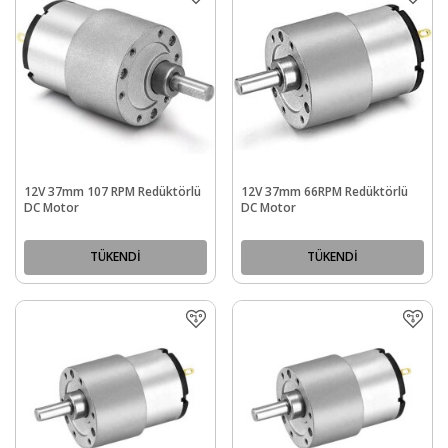
12V 37mm 107 RPM Redüktörlü
12V 37mm 66RPM Redüktörlü
DC Motor
DC Motor
TÜKENDİ
TÜKENDİ