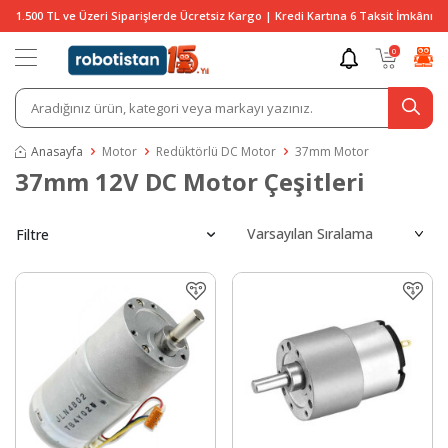
1.500 TL ve Üzeri Siparişlerde Ücretsiz Kargo | Kredi Kartına 6 Taksit İmkânı
0
Anasayfa
Motor
Redüktörlü DC Motor
37mm Motor
37mm 12V DC Motor Çeşitleri
Filtre