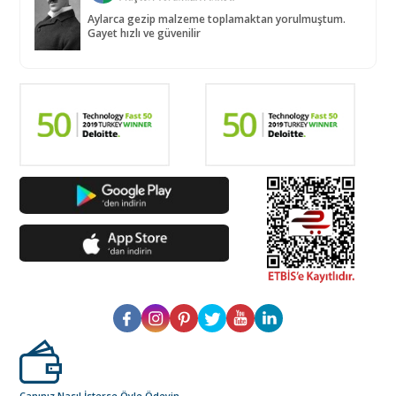
Aylarca gezip malzeme toplamaktan yorulmuştum.
Gayet hızlı ve güvenilir
Canınız Nasıl İsterse Öyle Ödeyin