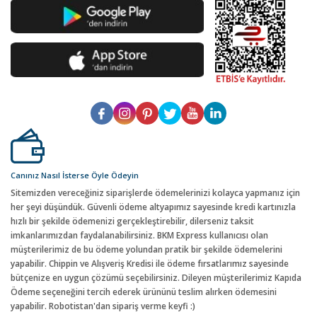
Canınız Nasıl İsterse Öyle Ödeyin
Sitemizden vereceğiniz siparişlerde ödemelerinizi kolayca yapmanız için
her şeyi düşündük. Güvenli ödeme altyapımız sayesinde kredi kartınızla
hızlı bir şekilde ödemenizi gerçekleştirebilir, dilerseniz taksit
imkanlarımızdan faydalanabilirsiniz. BKM Express kullanıcısı olan
müşterilerimiz de bu ödeme yolundan pratik bir şekilde ödemelerini
yapabilir. Chippin ve Alışveriş Kredisi ile ödeme fırsatlarımız sayesinde
bütçenize en uygun çözümü seçebilirsiniz. Dileyen müşterilerimiz Kapıda
Ödeme seçeneğini tercih ederek ürününü teslim alırken ödemesini
yapabilir. Robotistan'dan sipariş verme keyfi :)