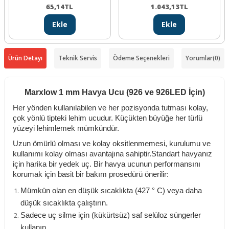
65,14
TL
1.043,13
TL
Ekle
Ekle
Ürün Detayı
Teknik Servis
Ödeme Seçenekleri
Yorumlar
(0)
Marxlow 1 mm Havya Ucu (926 ve 926LED İçin)
Her yönden kullanılabilen ve her pozisyonda tutması kolay,
çok yönlü tipteki lehim ucudur. Küçükten büyüğe her türlü
yüzeyi lehimlemek mümkündür.
Uzun ömürlü olması ve kolay oksitlenmemesi, kurulumu ve
kullanımı kolay olması avantajına sahiptir.Standart havyanız
için harika bir yedek uç. Bir havya ucunun performansını
korumak için basit bir bakım prosedürü önerilir:
Mümkün olan en düşük sıcaklıkta (427 ° C) veya daha
düşük sıcaklıkta çalıştırın.
Sadece uç silme için (kükürtsüz) saf selüloz süngerler
kullanın