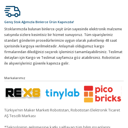
Geniş Stok Ağımızla Binlerce Ürün Kapınızda!
Stoklarımızda bulunan binlerce çeşit ürün sayesinde elektronik malzeme
satışında sizlere kesintisiz bir hizmet sunuyoruz. Tüm siparişleriniz
standart gönderim prosedürlerimize uygun olarak paketlenip 48 saat
içerisinde kargoya verilmektedir. Anlaşmalı olduğumuz kargo
firmalarından dilediğinizi seçerek işleminizi tamamlayabilirsiniz. Teslimat
detayları için Kargo ve Teslimat sayfamıza göz atabilirsiniz. Robotistan
ile alışverişleriniz güvenle kapınıza gelir.
Markalarımız
Türkiye’nin Maker Marketi Robotistan, Robotistan Elektronik Ticaret
AŞ Tescilli Markası
*Teknolojinin gelişmesine katkı sağlayan tüm bilim insanlarını