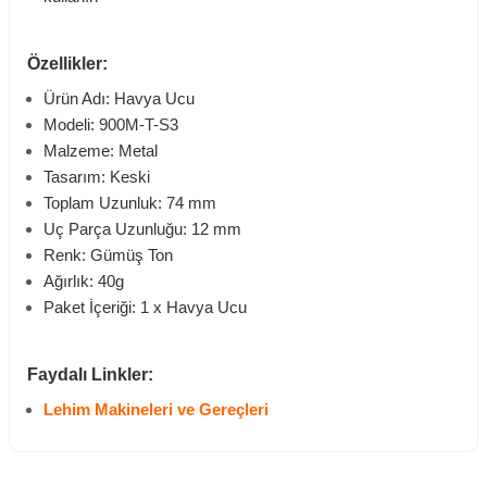
Özellikler:
Ürün Adı: Havya Ucu
Modeli: 900M-T-S3
Malzeme: Metal
Tasarım: Keski
Toplam Uzunluk: 74 mm
Uç Parça Uzunluğu: 12 mm
Renk: Gümüş Ton
Ağırlık: 40g
Paket İçeriği: 1 x Havya Ucu
Faydalı Linkler:
Lehim Makineleri ve Gereçleri