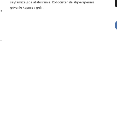
sayfamıza göz atabilirsiniz. Robotistan ile alışverişleriniz
güvenle kapınıza gelir.
iz