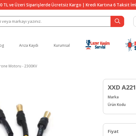
0 TL ve Üzeri Siparişlerde Ücretsiz Kargo | Kredi Kartına 6 Taksit İ
og
Arıza Kaydı
Kurumsal
Drone Motoru - 2300KV
XXD A221
Marka
Ürün Kodu
Fiyat