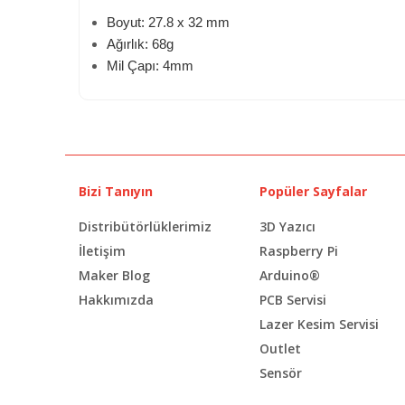
Boyut: 27.8 x 32 mm
Ağırlık: 68g
Mil Çapı: 4mm
Bizi Tanıyın
Popüler Sayfalar
Distribütörlüklerimiz
3D Yazıcı
İletişim
Raspberry Pi
Maker Blog
Arduino®
Hakkımızda
PCB Servisi
Lazer Kesim Servisi
Outlet
Sensör