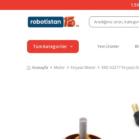
1.50
Tüm Kategoriler
Yeni Ürünler
Bl
Anasayfa
Motor
Fırçasız Motor
XXD A2217 Fırçasız 