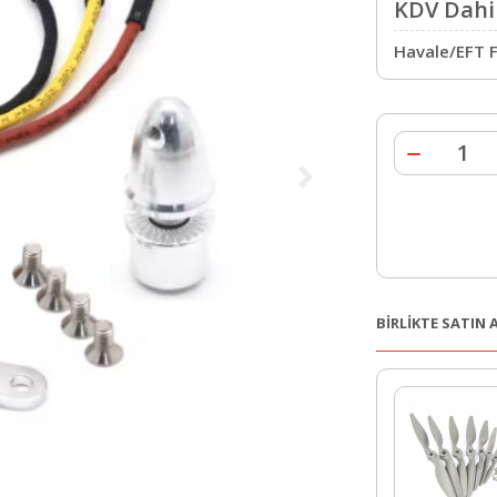
KDV Dahil
Havale/EFT F
BİRLİKTE SATIN