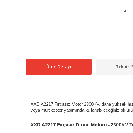
Ürün Detayı
Teknik S
XXD A2217 Fırçasız Motor 2300KV, daha yüksek hızlar
veya multikopter yapımında kullanabileceğiniz bir ürü
XXD A2217 Fırçasız Drone Motoru - 2300KV
Te