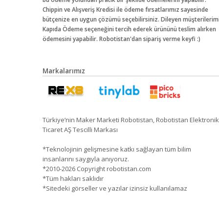
Chippin ve Alışveriş Kredisi ile ödeme fırsatlarımız sayesinde
bütçenize en uygun çözümü seçebilirsiniz. Dileyen müşterilerim
Kapıda Ödeme seçeneğini tercih ederek ürününü teslim alırken
ödemesini yapabilir. Robotistan'dan sipariş verme keyfi :)
Markalarımız
Türkiye’nin Maker Marketi Robotistan, Robotistan Elektronik
Ticaret AŞ Tescilli Markası
*Teknolojinin gelişmesine katkı sağlayan tüm bilim
insanlarını saygıyla anıyoruz.
*2010-2026 Copyright robotistan.com
*Tüm hakları saklıdır
*Sitedeki görseller ve yazılar izinsiz kullanılamaz