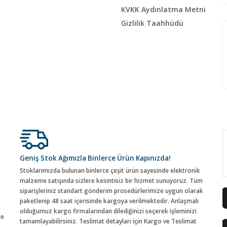
KVKK Aydınlatma Metni
Gizlilik Taahhüdü
Geniş Stok Ağımızla Binlerce Ürün Kapınızda!
Stoklarımızda bulunan binlerce çeşit ürün sayesinde elektronik
malzeme satışında sizlere kesintisiz bir hizmet sunuyoruz. Tüm
siparişleriniz standart gönderim prosedürlerimize uygun olarak
paketlenip 48 saat içerisinde kargoya verilmektedir. Anlaşmalı
olduğumuz kargo firmalarından dilediğinizi seçerek işleminizi
de
tamamlayabilirsiniz. Teslimat detayları için Kargo ve Teslimat