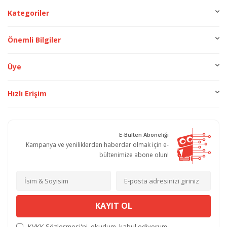
Kategoriler
Önemli Bilgiler
Üye
Hızlı Erişim
E-Bülten Aboneliği
Kampanya ve yeniliklerden haberdar olmak için e-
bültenimize abone olun!
KAYIT OL
KVKK Sözleşmesi'ni
, okudum, kabul ediyorum.