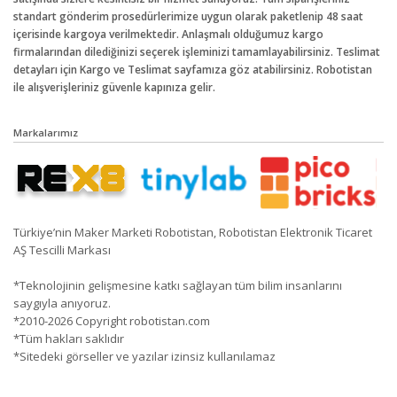
standart gönderim prosedürlerimize uygun olarak paketlenip 48 saat
içerisinde kargoya verilmektedir. Anlaşmalı olduğumuz kargo
firmalarından dilediğinizi seçerek işleminizi tamamlayabilirsiniz. Teslimat
detayları için Kargo ve Teslimat sayfamıza göz atabilirsiniz. Robotistan
ile alışverişleriniz güvenle kapınıza gelir.
Markalarımız
Türkiye’nin Maker Marketi Robotistan, Robotistan Elektronik Ticaret
AŞ Tescilli Markası
*Teknolojinin gelişmesine katkı sağlayan tüm bilim insanlarını
saygıyla anıyoruz.
*2010-2026 Copyright robotistan.com
*Tüm hakları saklıdır
*Sitedeki görseller ve yazılar izinsiz kullanılamaz