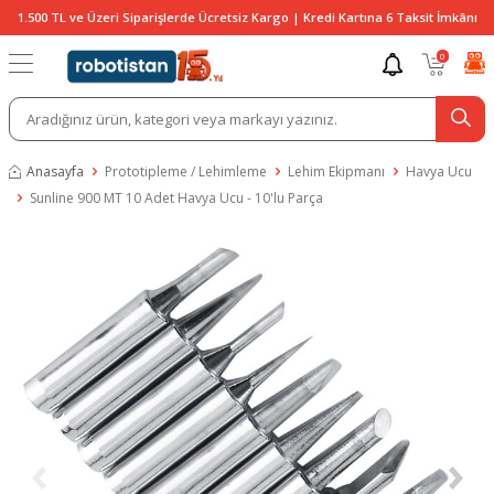
1.500 TL ve Üzeri Siparişlerde Ücretsiz Kargo | Kredi Kartına 6 Taksit İmkânı
0
Anasayfa
Prototipleme / Lehimleme
Lehim Ekipmanı
Havya Ucu
Sunline 900 MT 10 Adet Havya Ucu - 10'lu Parça