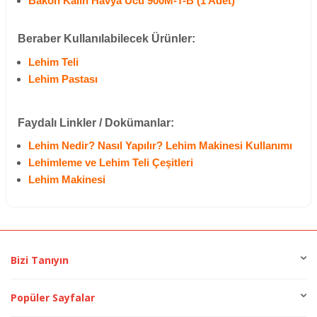
Bakon Kalın Havya Ucu 900M-T-B (1 Adet)
Beraber Kullanılabilecek Ürünler:
Lehim Teli
Lehim Pastası
Faydalı Linkler / Dokümanlar:
Lehim Nedir? Nasıl Yapılır? Lehim Makinesi Kullanımı
Lehimleme ve Lehim Teli Çeşitleri
Lehim Makinesi
Bizi Tanıyın
Popüler Sayfalar