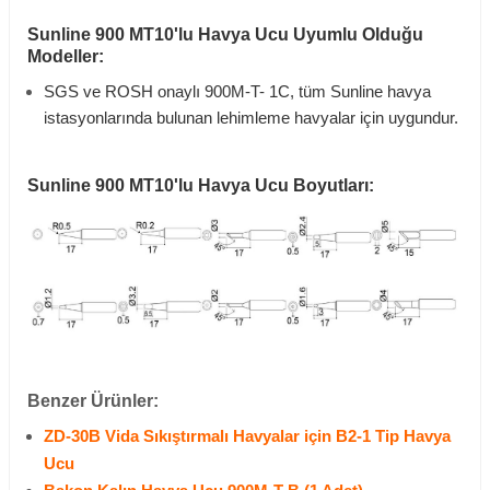
Sunline 900 MT10'lu Havya Ucu Uyumlu Olduğu
Modeller:
SGS ve ROSH onaylı 900M-T- 1C, tüm Sunline havya
istasyonlarında bulunan lehimleme havyalar için uygundur.
Sunline 900 MT10'lu Havya Ucu Boyutları:
Benzer Ürünler:
ZD-30B Vida Sıkıştırmalı Havyalar için B2-1 Tip Havya
Ucu