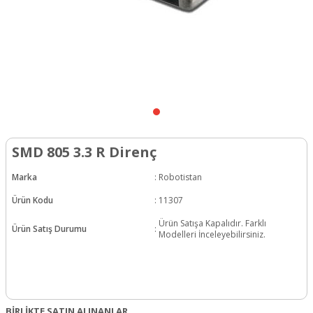
SMD 805 3.3 R Direnç
Marka
:
Robotistan
Ürün Kodu
:
11307
Ürün Satışa Kapalıdır. Farklı
Ürün Satış Durumu
:
Modelleri İnceleyebilirsiniz.
BİRLİKTE SATIN ALINANLAR