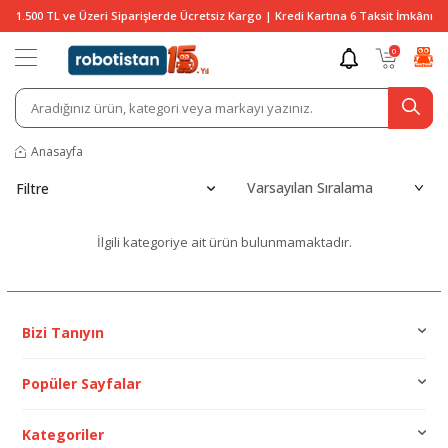
1.500 TL ve Üzeri Siparişlerde Ücretsiz Kargo | Kredi Kartına 6 Taksit İmkânı
0
Anasayfa
Filtre
İlgili kategoriye ait ürün bulunmamaktadır.
Bizi Tanıyın
Popüler Sayfalar
Kategoriler