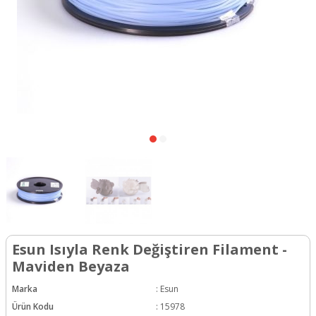
Esun Isıyla Renk Değiştiren Filament -
Maviden Beyaza
Marka
:
Esun
Ürün Kodu
:
15978