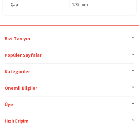
Çap
1.75 mm
Bizi Tanıyın
Popüler Sayfalar
Kategoriler
Önemli Bilgiler
Üye
Hızlı Erişim